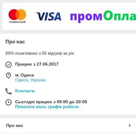
сподіваємося і зробимо все можливе, щоб ви
залишилися задоволені, зупинивши свій вибір
на покупці у нашому магазині.
З любов'ю до дітей, з турботою про Вас!
Про нас
89% позитивних з 56 відгуків за рік
Працює з 27.06.2017
м. Одеса
Одеса, Україна
Контакти
Сьогодні працює з 09:00 до 20:00
Показати весь графік роботи
Про нас