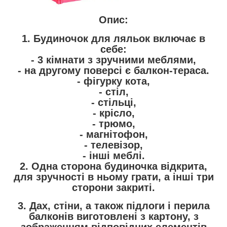
Опис:
1. Будиночок для ляльок включає в
себе:
- 3 кімнати з зручними меблями,
- на другому поверсі є балкон-тераса.
- фігурку кота,
- стіл,
- стільці,
- крісло,
- трюмо,
- магнітофон,
- телевізор,
- інші меблі.
2. Одна сторона будиночка відкрита,
для зручності в ньому грати, а інші три
сторони закриті.
3. Дах, стіни, а також підлоги і перила
балконів виготовлені з картону, з