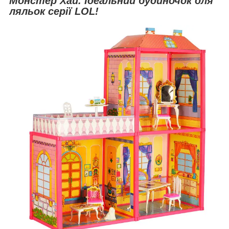
Монстер Хай. Ідеальний будиночок для
ляльок серії LOL!