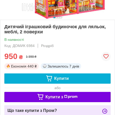
Дитячий іграшковий будиночок для ляльок,
меблі, 2 поверхи
В наявності
Код: ДОМИК 6984
Роздріб
950
₴
1 390 ₴
Економія
440 ₴
Залишилось
7 днів
Купити
або
Купити з
Що таке купити з Пром?