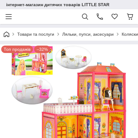
інтернет-магазин дитячих товарів LITTLE STAR
Товари та послуги
Ляльки, пупси, аксесуари
Коляски,
Топ продажів
–32%