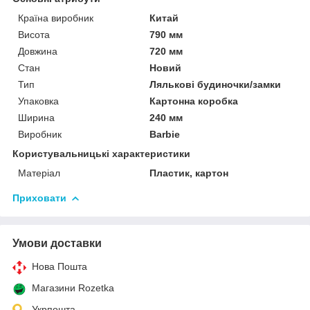
Країна виробник
Китай
Висота
790 мм
Довжина
720 мм
Стан
Новий
Тип
Лялькові будиночки/замки
Упаковка
Картонна коробка
Ширина
240 мм
Виробник
Barbie
Користувальницькі характеристики
Матеріал
Пластик, картон
Приховати
Умови доставки
Нова Пошта
Магазини Rozetka
Укрпошта