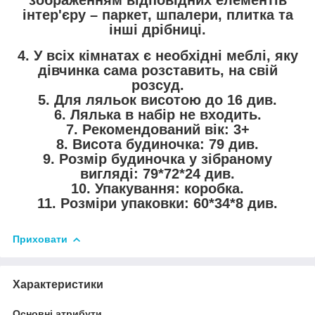
зображенням відповідних елементів
інтер'єру – паркет, шпалери, плитка та
інші дрібниці.
4. У всіх кімнатах є необхідні меблі, яку
дівчинка сама розставить, на свій
розсуд.
5. Для ляльок висотою до 16 див.
6. Лялька в набір не входить.
7. Рекомендований вік: 3+
8. Висота будиночка: 79 див.
9. Розмір будиночка у зібраному
вигляді: 79*72*24 див.
10. Упакування: коробка.
11. Розміри упаковки: 60*34*8 див.
Приховати
Характеристики
Основні атрибути