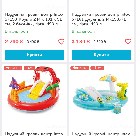
Надувний ігровий центр Intex
Надувний ігровий центр Intex
57158 Фрукти 244 x 191 x 91
57161 Джунглі, 244x198x71
см, 2 басейни, гірка, 493 л
см, гірка, 493 л
В наявності
В наявності
2 790
3 130
₴
₴
3 490 ₴
3 590 ₴
Купити
Купити
Новинка
–4%
Новинка
–10%
Надувний ігровий центр Intex
Надувний ігровий центр Intex