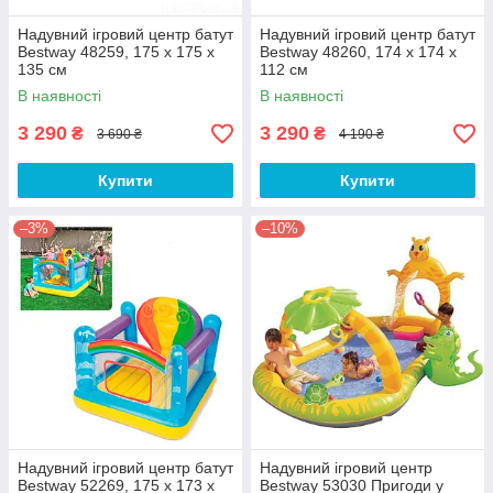
Надувний ігровий центр батут
Надувний ігровий центр батут
Bestway 48259, 175 х 175 х
Bestway 48260, 174 х 174 х
135 см
112 см
В наявності
В наявності
3 290
3 290
₴
₴
3 690 ₴
4 190 ₴
Купити
Купити
–3%
–10%
Надувний ігровий центр батут
Надувний ігровий центр
Bestway 52269, 175 х 173 х
Bestway 53030 Пригоди у