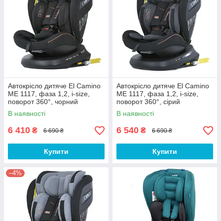
Автокрісло дитяче El Camino
Автокрісло дитяче El Camino
ME 1117, фаза 1,2, i-size,
ME 1117, фаза 1,2, i-size,
поворот 360°, чорний
поворот 360°, сірий
В наявності
В наявності
6 410
6 540
₴
₴
6 690 ₴
6 690 ₴
Купити
Купити
–4%