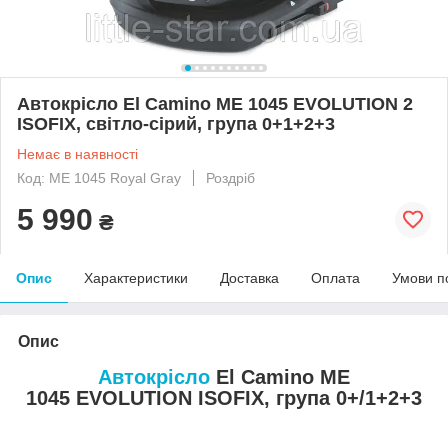
Автокрісло El Camino ME 1045 EVOLUTION 2
ISOFIX, світло-сірий, група 0+1+2+3
Немає в наявності
Код: ME 1045 Royal Gray
Роздріб
5 990
₴
Опис
Характеристики
Доставка
Оплата
Умови п
Опис
Автокрісло
El Camino ME
1045 EVOLUTION ISOFIX, група 0+/1+2+3