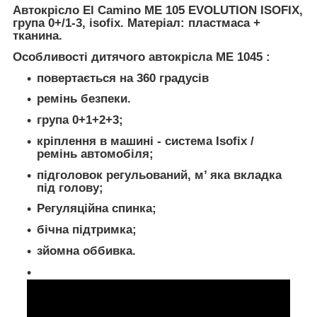
Автокрісло El Camino ME 105 EVOLUTION ISOFIX,
група 0+/1-3, isofix. Матеріал: пластмаса +
тканина.
Особливості дитячого автокрісла ME 1045 :
повертається на 360 градусів
ремінь безпеки.
група 0+1+2+3;
кріплення в машині - система Isofix /
ремінь автомобіля;
підголовок регульований, м’ яка вкладка
під голову;
Регуляційна спинка;
бічна підтримка;
зйомна оббивка.