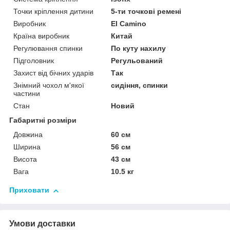
Точки кріплення дитини
5-ти точкові ремені
Виробник
El Camino
Країна виробник
Китай
Регулювання спинки
По куту нахилу
Підголовник
Регульований
Захист від бічних ударів
Так
Знімний чохол м'якої
сидіння, спинки
частини
Стан
Новий
Габаритні розміри
Довжина
60 см
Ширина
56 см
Висота
43 см
Вага
10.5 кг
Приховати
Умови доставки