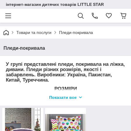
інтернет-магазин дитячих товарів LITTLE STAR
Товари та послуги
Пледи-покривала
Пледи-покривала
У групі представлені пледи, покривала на ліжка,
дивани. Пледи різних розмірів, якості і
забарвлень. Виробники: Україна, Пакистан,
Китай, Туреччина.
РОЗМІРИ
Полуторний - 160*210 см
Показати все
Євророзмір - 200*220 см