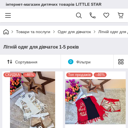
інтернет-магазин дитячих товарів LITTLE STAR
Товари та послуги
Одяг для дівчаток
Літній одяг для 
Літній одяг для дівчаток 1-5 років
Сортування
0
Фільтри
СКИДКА
–46%
Топ продажів
–46%