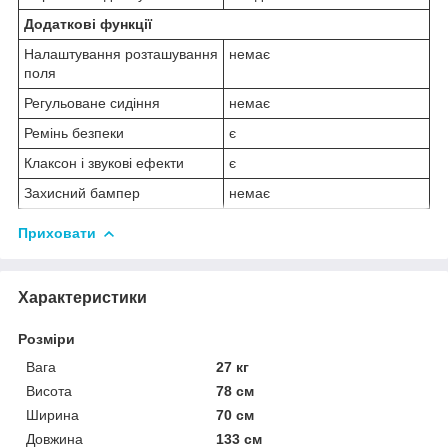
Додаткові функції
Налаштування розташування
немає
поля
Регульоване сидіння
немає
Ремінь безпеки
є
Клаксон і звукові ефекти
є
Захисний бампер
немає
Приховати
Характеристики
Розміри
Вага
27 кг
Висота
78 см
Ширина
70 см
Довжина
133 см