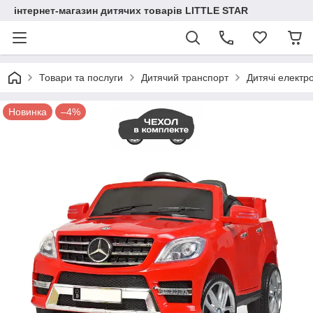
інтернет-магазин дитячих товарів LITTLE STAR
Товари та послуги
Дитячий транспорт
Дитячі електр
Новинка
–4%