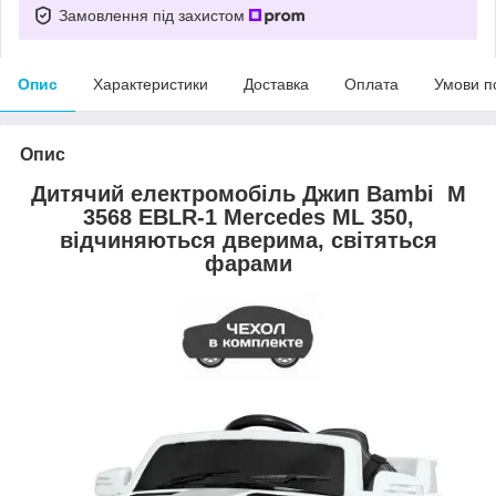
Замовлення під захистом
Опис
Характеристики
Доставка
Оплата
Умови п
Опис
Дитячий електромобіль Джип Bambi M
3568 EBLR-1 Mercedes ML 350,
відчиняються дверима, світяться
фарами