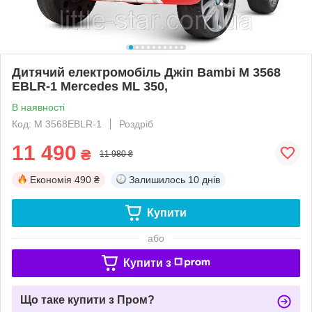
Дитячий електромобіль Джіп Bambi M 3568
EBLR-1 Mercedes ML 350,
В наявності
Код: M 3568EBLR-1
Роздріб
11 490
₴
11 980 ₴
Економія
490 ₴
Залишилось
10 днів
Купити
або
Купити з
Що таке купити з Пром?