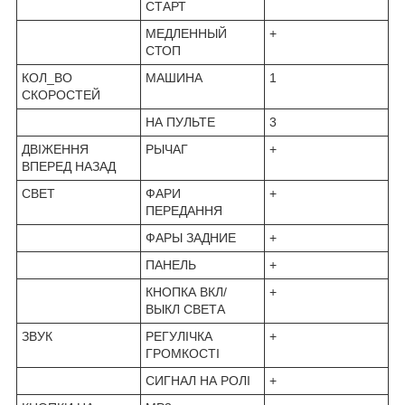
СТАРТ
МЕДЛЕННЫЙ
+
СТОП
КОЛ_ВО
МАШИНА
1
СКОРОСТЕЙ
НА ПУЛЬТЕ
3
ДВІЖЕННЯ
РЫЧАГ
+
ВПЕРЕД НАЗАД
СВЕТ
ФАРИ
+
ПЕРЕДАННЯ
ФАРЫ ЗАДНИЕ
+
ПАНЕЛЬ
+
КНОПКА ВКЛ/
+
ВЫКЛ СВЕТА
ЗВУК
РЕГУЛІЧКА
+
ГРОМКОСТІ
СИГНАЛ НА РОЛІ
+