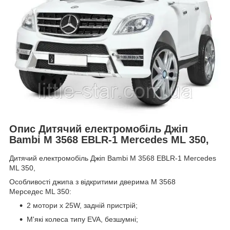
Опис Дитячий електромобіль Джіп
Bambi M 3568 EBLR-1 Mercedes ML 350,
Дитячий електромобіль Джіп Bambi M 3568 EBLR-1 Mercedes
ML 350,
Особливості джипа з відкритими дверима M 3568
Мерседес ML 350:
2 мотори x 25W, задній пристрій;
М'які колеса типу EVA, безшумні;