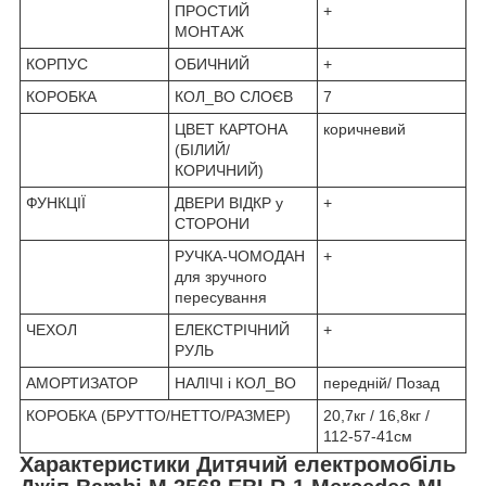
ПРОСТИЙ
+
МОНТАЖ
КОРПУС
ОБИЧНИЙ
+
КОРОБКА
КОЛ_ВО СЛОЄВ
7
ЦВЕТ КАРТОНА
коричневий
(БІЛИЙ/
КОРИЧНИЙ)
ФУНКЦІЇ
ДВЕРИ ВІДКР у
+
СТОРОНИ
РУЧКА-ЧОМОДАН
+
для зручного
пересування
ЧЕХОЛ
ЕЛЕКСТРІЧНИЙ
+
РУЛЬ
АМОРТИЗАТОР
НАЛІЧІ і КОЛ_ВО
передній/ Позад
КОРОБКА (БРУТТО/НЕТТО/РАЗМЕР)
20,7кг / 16,8кг /
112-57-41см
Характеристики Дитячий електромобіль