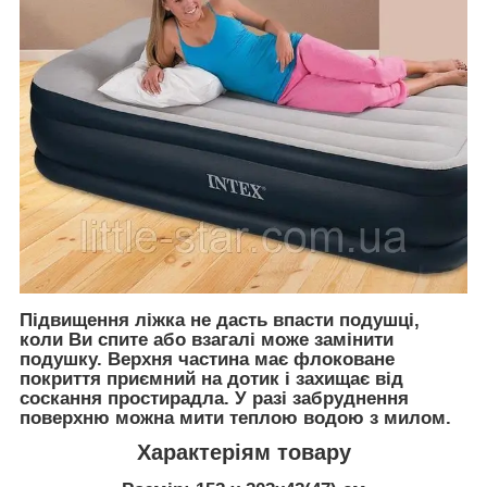
Підвищення ліжка не дасть впасти подушці,
коли Ви спите або взагалі може замінити
подушку. Верхня частина має флоковане
покриття приємний на дотик і захищає від
соскання простирадла. У разі забруднення
поверхню можна мити теплою водою з милом.
Характеріям товару