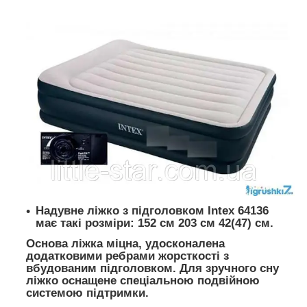
Надувне ліжко з підголовком Intex 64136
має такі розміри: 152 см 203 см 42(47) см.
Основа ліжка міцна, удосконалена
додатковими ребрами жорсткості з
вбудованим підголовком. Для зручного сну
ліжко оснащене спеціальною подвійною
системою підтримки.