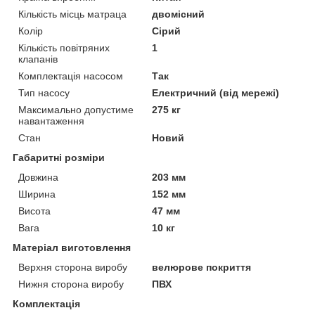
Кількість місць матраца
двомісний
Колір
Сірий
Кількість повітряних
1
клапанів
Комплектація насосом
Так
Тип насосу
Електричний (від мережі)
Максимально допустиме
275 кг
навантаження
Стан
Новий
Габаритні розміри
Довжина
203 мм
Ширина
152 мм
Висота
47 мм
Вага
10 кг
Матеріал виготовлення
Верхня сторона виробу
велюрове покриття
Нижня сторона виробу
ПВХ
Комплектація