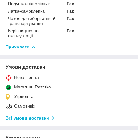
Подушка-підголівник
Так
Латка-самоклейка
Так
Чохол для зберігання й
Так
транспортування
Керівництво по
Так
експлуатації
Приховати
Умови доставки
Нова Пошта
Магазини Rozetka
Укрпошта
Самовивіз
Всі умови доставки
Умови оплати