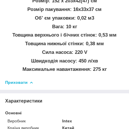
Розмір: 152 x 203x42(47) см
Розмір пакування: 16x33x37 см
Об' єм упаковки: 0,02 м3
Вага: 10 кг
Товщина верхнього і бічних стінок: 0,53 мм
Товщина нижньої стінки: 0,38 мм
Сила насоса: 220 V
Швидкодія насосу: 450 л/хв
Максимальне навантаження: 275 кг
Приховати
Характеристики
Основні
Виробник
Intex
Країна виробник
Китай