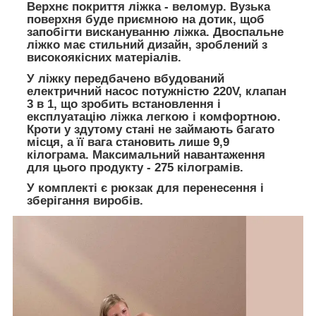
Верхнє покриття ліжка - веломур. Вузька
поверхня буде приємною на дотик, щоб
запобігти вискануванню ліжка. Двоспальне
ліжко має стильний дизайн, зроблений з
високоякісних матеріалів.
У ліжку передбачено вбудований
електричний насос потужністю 220V, клапан
3 в 1, що зробить встановлення і
експлуатацію ліжка легкою і комфортною.
Кроти у здутому стані не займають багато
місця, а її вага становить лише 9,9
кілограма. Максимальний навантаження
для цього продукту - 275 кілограмів.
У комплекті є рюкзак для перенесення і
зберігання виробів.