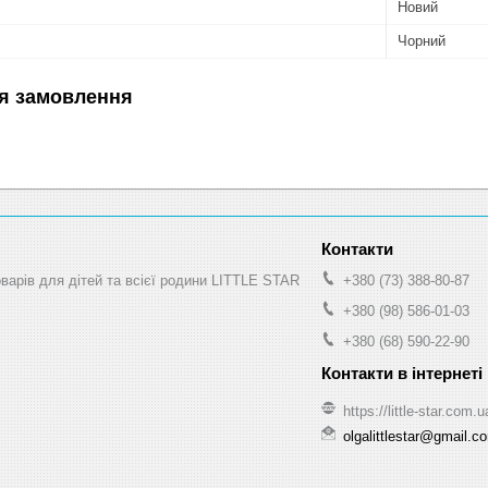
Новий
Чорний
я замовлення
оварів для дітей та всієї родини LITTLE STAR
+380 (73) 388-80-87
+380 (98) 586-01-03
+380 (68) 590-22-90
https://little-star.com.u
olgalittlestar@gmail.c