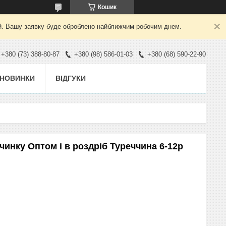
Кошик
ний. Вашу заявку буде оброблено найближчим робочим днем.
+380 (73) 388-80-87
+380 (98) 586-01-03
+380 (68) 590-22-90
НОВИНКИ
ВІДГУКИ
вчинку Оптом і в роздріб Туреччина 6-12р