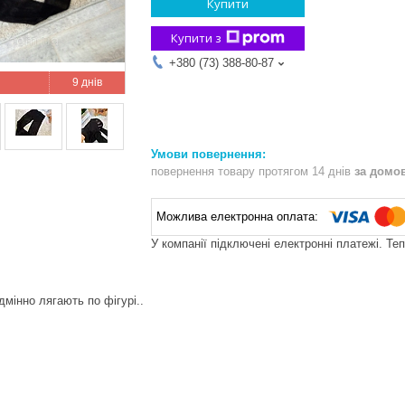
Купити
Купити з
+380 (73) 388-80-87
9 днів
повернення товару протягом 14 днів
за домо
У компанії підключені електронні платежі. Те
ідмінно лягають по фігурі..