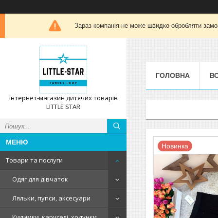
Зараз компанія не може швидко обробляти замов
ГОЛОВНА
ВС
інтернет-магазин дитячих товарів
LITTLE STAR
Новинка
Товари та послуги
Одяг для дівчаток
Ляльки, пупси, аксесуари
Килимки, каруселі, ходунки,