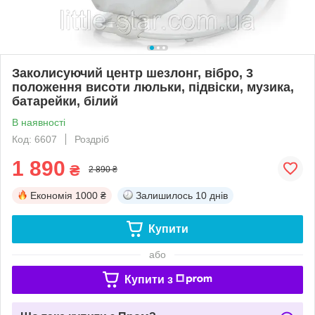
Заколисуючий центр шезлонг, вібро, 3
положення висоти люльки, підвіски, музика,
батарейки, білий
В наявності
Код: 6607
Роздріб
1 890
₴
2 890 ₴
Економія
1000 ₴
Залишилось
10 днів
Купити
або
Купити з