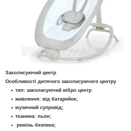
Заколисуючий центр
Особливості дитячого заколисуючого центру
тип: заколисуючий вібро центр
живлення: від батарейок;
музичний супровід;
тканина: льон;
ремінь безпеки;