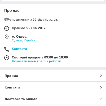
Про нас
89% позитивних з 56 відгуків за рік
Працює з 27.06.2017
м. Одеса
Одеса, Україна
Контакти
Сьогодні працює з 09:00 до 18:00
Показати весь графік роботи
Про нас
Контакти
Доставка та оплата