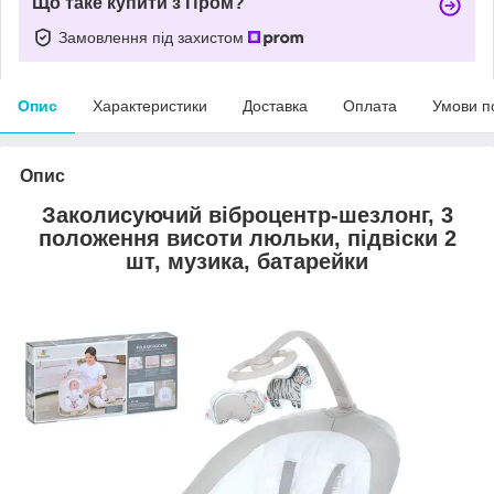
Що таке купити з Пром?
Замовлення під захистом
Опис
Характеристики
Доставка
Оплата
Умови п
Опис
Заколисуючий віброцентр-шезлонг, 3
положення висоти люльки, підвіски 2
шт, музика, батарейки