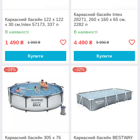
Каркасний басейн Intex
Каркасний басейн 122 х 122
28271, 260 х 160 х 65 см,
х 30 см,Intex 57173, 337 л
2282 л
В наявності
В наявності
1 490
4 490
₴
₴
1 990 ₴
5 990 ₴
Купити
Купити
–24%
–22%
Каркасний басейн 305 х 76
Каркасний басейн BESTWAY