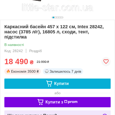
Каркасний басейн 457 х 122 см, Intex 28242,
насос (3785 л/г), 16805 л, сходи, тент,
підстилка
В наявності
Код: 28242
Роздріб
18 490
₴
21 990 ₴
Економія
3500 ₴
Залишилось
7 днів
Купити
або
Купити з