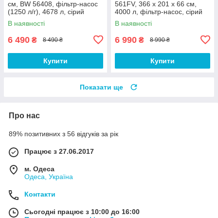
см, BW 56408, фільтр-насос
561FV, 366 х 201 х 66 см,
(1250 л/г), 4678 л, сірий
4000 л, фільтр-насос, сірий
В наявності
В наявності
6 490
6 990
₴
₴
8 490 ₴
8 990 ₴
Купити
Купити
Показати ще
Про нас
89% позитивних з 56 відгуків за рік
Працює з 27.06.2017
м. Одеса
Одеса, Україна
Контакти
Сьогодні працює з 10:00 до 16:00