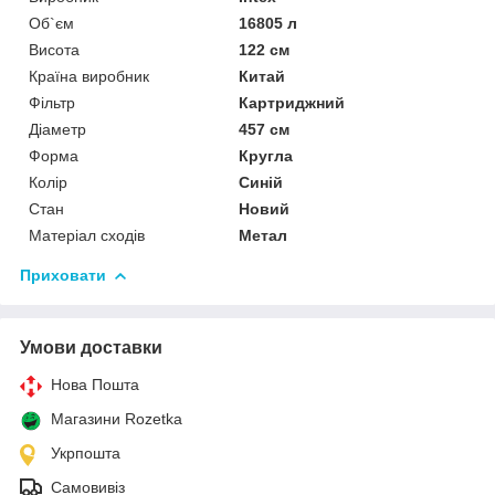
Об`єм
16805 л
Висота
122 см
Країна виробник
Китай
Фільтр
Картриджний
Діаметр
457 см
Форма
Кругла
Колір
Синій
Стан
Новий
Матеріал сходів
Метал
Приховати
Умови доставки
Нова Пошта
Магазини Rozetka
Укрпошта
Самовивіз