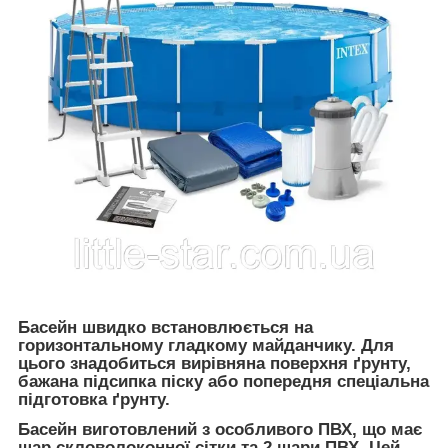
Басейн швидко встановлюється на
горизонтальному гладкому майданчику. Для
цього знадобиться вирівняна поверхня ґрунту,
бажана підсипка піску або попередня спеціальна
підготовка ґрунту.
Басейн виготовлений з особливого ПВХ, що має
шар скловолоконної сітки та 2 шари ПВХ. Цей