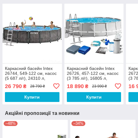
Каркасний басейн Intex
Каркасний басейн Intex
Карк
26744, 549-122 см, насос
26726, 457-122 см, насос
2672
(5 687 л/г), 24310 л,
(3 785 л/г), 16805 л,
(3 7
сходи, тент, підстилка
сходи, тент, підстилка
сход
26 790
18 890
16 
₴
₴
28 790 ₴
23 990 ₴
Купити
Купити
Акційні пропозиції та новинки
–48%
–34%