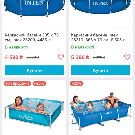
Каркасний басейн 305 x 76
Каркасний басейн Intex
см, Intex 28200, 4485 л
28210, 366 x 76 см, 6 503 л
В наявності
В наявності
4 590
5 390
₴
₴
6 890 ₴
7 990 ₴
Купити
Купити
Топ продажів
–25%
–25%