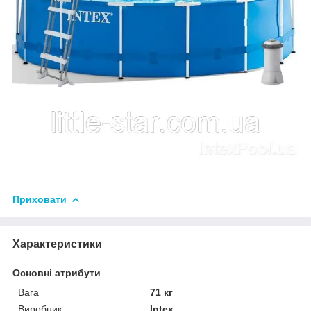
Приховати
Характеристики
Основні атрибути
Вага
71 кг
Виробник
Intex