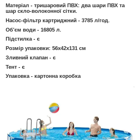
Матеріал - тришаровий ПВХ: два шари ПВХ та
шар скло-волоконної сітки.
Насос-фільтр картриджний - 3785 л/год.
Об'єм води - 16805 л.
Підстилка - є
Розмір упаковки: 56x42x131 см
Зливний клапан - є
Тент - є
Упаковка - картонна коробка