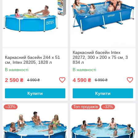
Каркасний басейн Intex
Каркасний басейн 244 x 51
28272, 300 х 200 х 75 см, 3
см, Intex 28205, 1828 л
834 л
В наявності
В наявності
2 590
4 590
₴
₴
4 990 ₴
6 990 ₴
Купити
Купити
–33%
Топ продажів
–33%