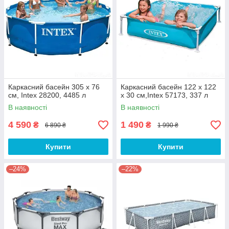
Каркасний басейн 305 x 76
Каркасний басейн 122 х 122
см, Intex 28200, 4485 л
х 30 см,Intex 57173, 337 л
В наявності
В наявності
4 590
1 490
₴
₴
6 890 ₴
1 990 ₴
Купити
Купити
–24%
–22%