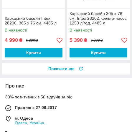
Каркасний басейн 305 x 76
Каркасний басейн Intex
см, Intex 28202, фільтр-насос
28206, 305 x 76 см, 4485 л
1250 л/год, 4485 л
В наявності
В наявності
4 990
5 390
₴
₴
6 390 ₴
6 890 ₴
Купити
Купити
Показати ще
Про нас
89% позитивних з 56 відгуків за рік
Працює з 27.06.2017
м. Одеса
Одеса, Україна