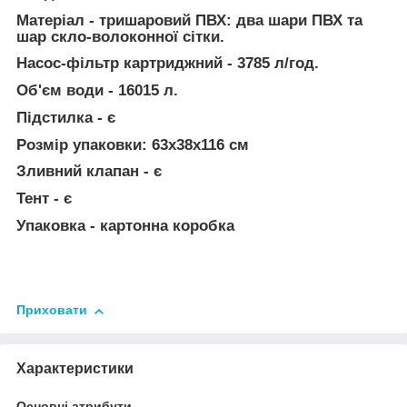
Матеріал - тришаровий ПВХ: два шари ПВХ та
шар скло-волоконної сітки.
Насос-фільтр картриджний - 3785 л/год.
Об'єм води - 16015 л.
Підстилка - є
Розмір упаковки: 63x38x116 см
Зливний клапан - є
Тент - є
Упаковка - картонна коробка
Приховати
Характеристики
Основні атрибути