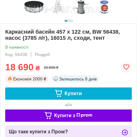
Каркасний басейн 457 х 122 см, BW 56438,
насос (3785 л/г), 16015 л, сходи, тент
В наявності
Код: 56438
Роздріб
18 690
₴
20 690 ₴
Економія
2000 ₴
Залишилось
8 днів
Купити
або
Купити з
Що таке купити з Пром?