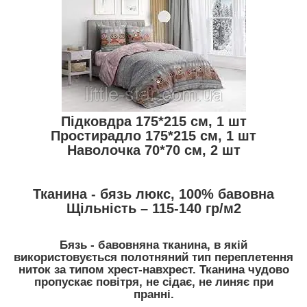
Підковдра 175*215 см, 1 шт
Простирадло 175*215 см, 1 шт
Наволочка 70*70 см, 2 шт
Тканина - бязь люкс, 100% бавовна
Щільність – 115-140 гр/м2
Бязь - бавовняна тканина, в якій
використовується полотняний тип переплетення
ниток за типом хрест-навхрест. Тканина чудово
пропускає повітря, не сідає, не линяє при
пранні.