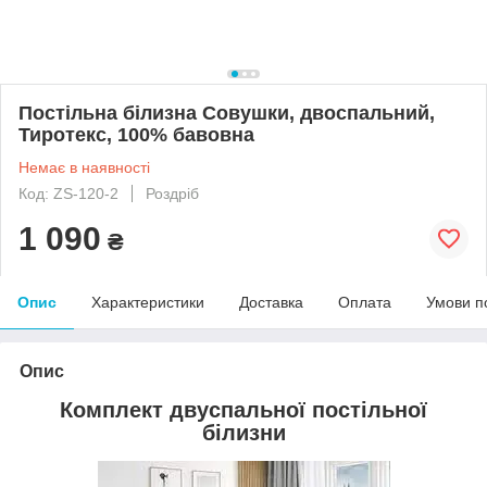
Постільна білизна Совушки, двоспальний,
Тиротекс, 100% бавовна
Немає в наявності
Код: ZS-120-2
Роздріб
1 090
₴
Опис
Характеристики
Доставка
Оплата
Умови п
Опис
Комплект двуспальної постільної
білизни