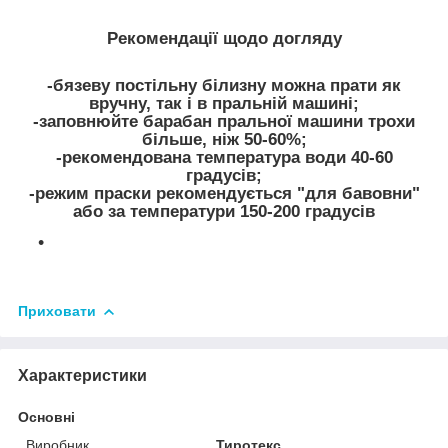
Рекомендації щодо догляду
-бязеву постільну білизну можна прати як
вручну, так і в пральній машині;
-заповнюйте барабан пральної машини трохи
більше, ніж 50-60%;
-рекомендована температура води 40-60
градусів;
-режим праски рекомендується "для бавовни"
або за температури 150-200 градусів
Приховати
Характеристики
Основні
Виробник
Тиротекс