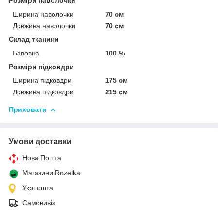
Розміри наволочки
Ширина наволочки
70 см
Довжина наволочки
70 см
Склад тканини
Бавовна
100 %
Розміри підковдри
Ширина підковдри
175 см
Довжина підковдри
215 см
Приховати
Умови доставки
Нова Пошта
Магазини Rozetka
Укрпошта
Самовивіз