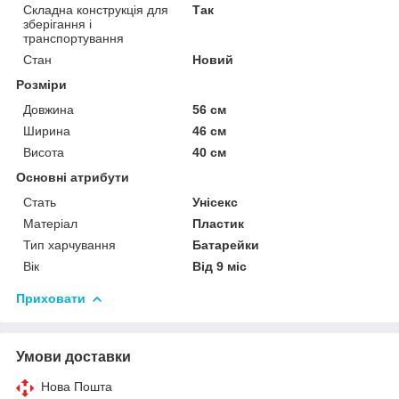
Складна конструкція для
Так
зберігання і
транспортування
Стан
Новий
Розміри
Довжина
56 см
Ширина
46 см
Висота
40 см
Основні атрибути
Стать
Унісекс
Матеріал
Пластик
Тип харчування
Батарейки
Вік
Від 9 міс
Приховати
Умови доставки
Нова Пошта