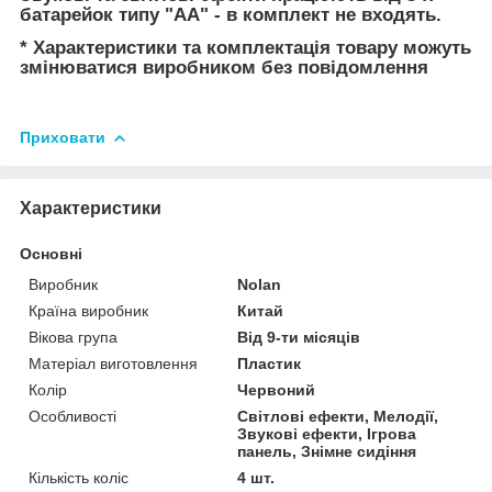
батарейок типу "АА" - в комплект не входять.
* Характеристики та комплектація товару можуть
змінюватися виробником без повідомлення
Приховати
Характеристики
Основні
Виробник
Nolan
Країна виробник
Китай
Вікова група
Від 9-ти місяців
Матеріал виготовлення
Пластик
Колір
Червоний
Особливості
Світлові ефекти, Мелодії,
Звукові ефекти, Ігрова
панель, Знімне сидіння
Кількість коліс
4 шт.