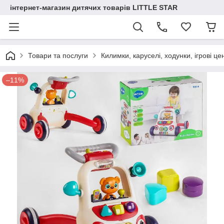
інтернет-магазин дитячих товарів LITTLE STAR
Товари та послуги
Килимки, каруселі, ходунки, ігрові це
–11%