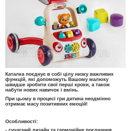
Каталка поєднує в собі цілу низку важливих
функцій, які допоможуть Вашому малюку
швидше зробити свої перші кроки, а також
набути нових навичок і вмінь.
При цьому в процесі гри дитина неодмінно
отримає масу позитивних емоцій!
Особливості:
- сучасний дизайн та гармонійне поєднання