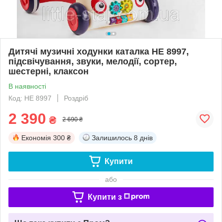
Дитячі музичні ходунки каталка НЕ ​​8997,
підсвічування, звуки, мелодії, сортер,
шестерні, клаксон
В наявності
Код: НЕ 8997
Роздріб
2 390
₴
2 690 ₴
Економія
300 ₴
Залишилось
8 днів
Купити
або
Купити з