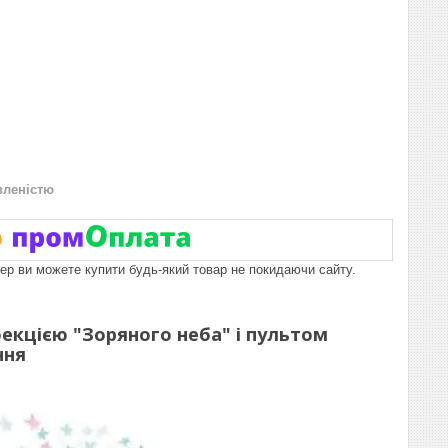
вленістю
пер ви можете купити будь-який товар не покидаючи сайту.
оекцією "Зоряного неба" і пультом
ння