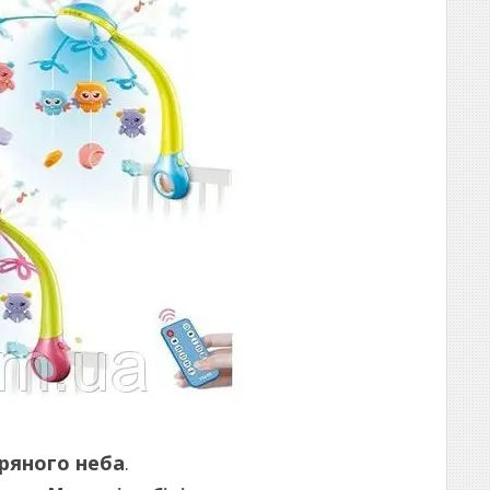
ряного неба
.