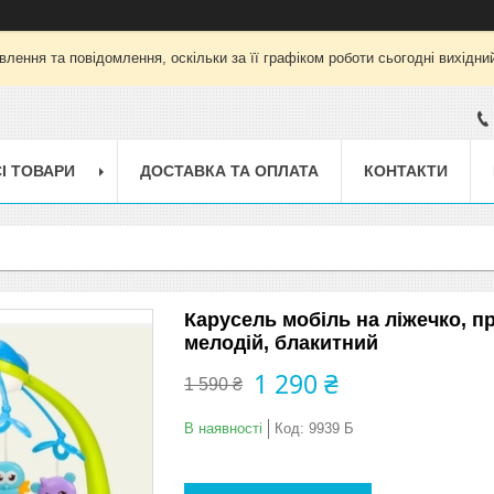
лення та повідомлення, оскільки за її графіком роботи сьогодні вихід
І ТОВАРИ
ДОСТАВКА ТА ОПЛАТА
КОНТАКТИ
Карусель мобіль на ліжечко, пр
мелодій, блакитний
1 290 ₴
1 590 ₴
В наявності
Код:
9939 Б