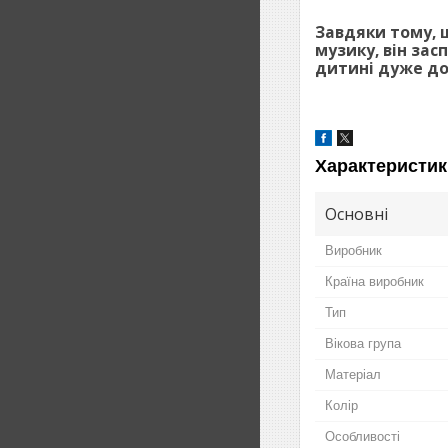
Завдяки тому, 
музику, він зас
дитині дуже до
Характеристик
Основні
Виробник
Країна виробник
Тип
Вікова група
Матеріал
Колір
Особливості