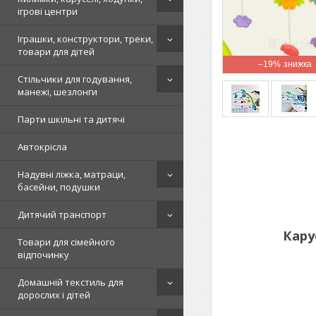
ігрові центри
Іграшки, конструктори, треки,
товари для дітей
–19%
Стільчики для годування,
манежі, шезлонги
Парти шкільні та дитячі
Автокрісла
Надувні ліжка, матраци,
басейни, подушки
Дитячий транспорт
Карус
Товари для сімейного
відпочинку
Домашній текстиль для
дорослих і дітей