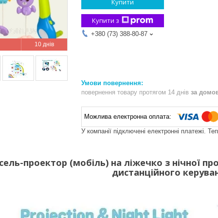
Купити
Купити з
+380 (73) 388-80-87
10 днів
повернення товару протягом 14 днів
за домо
У компанії підключені електронні платежі. Те
ель-проектор (мобіль) на ліжечко з нічної пр
дистанційного керува