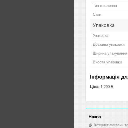
Тип живлення
Стан
Упаковка
Упаковка
Довжина упаковки
Ширина упакування
Висота упаковки
Інформація дл
Ціна:
1 290 ₴
інтернет-магазин т