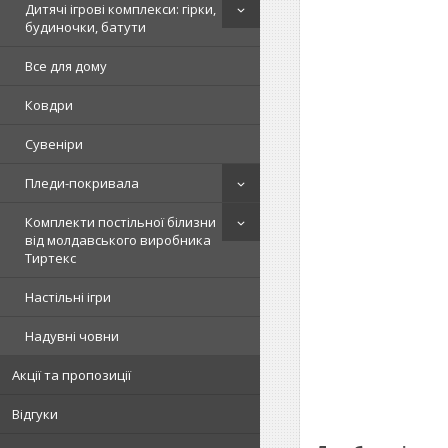
Дитячі ігрові комплекси: гірки,
будиночки, батути
Все для дому
Ковдри
Сувеніри
Пледи-покривала
Комплекти постільної білизни
від молдавського виробника
Тиртекс
Настільні ігри
Надувні човни
Акції та пропозиції
Відгуки