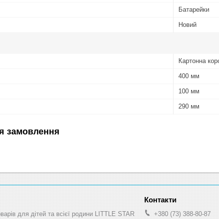
Батарейки
Новий
Картонна кор
400 мм
100 мм
290 мм
я замовлення
оварів для дітей та всієї родини LITTLE STAR
+380 (73) 388-80-87