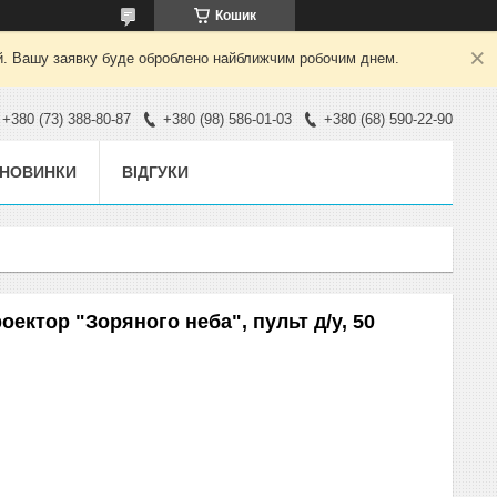
Кошик
ний. Вашу заявку буде оброблено найближчим робочим днем.
+380 (73) 388-80-87
+380 (98) 586-01-03
+380 (68) 590-22-90
НОВИНКИ
ВІДГУКИ
оектор "Зоряного неба", пульт д/у, 50