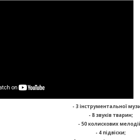
- 3 інструментальної муз
- 8 звуків тварин;
- 50 колискових мелоді
- 4 підвіски;