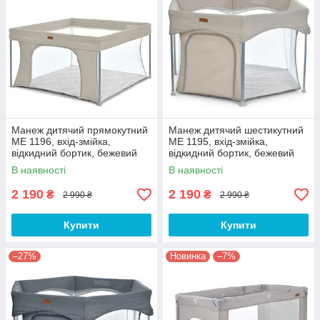
Манеж дитячий прямокутний
Манеж дитячий шестикутний
МЕ 1196, вхід-змійка,
МЕ 1195, вхід-змійка,
відкидний бортик, бежевий
відкидний бортик, бежевий
В наявності
В наявності
2 190
2 190
₴
₴
2 990 ₴
2 990 ₴
Купити
Купити
–27%
Новинка
–7%