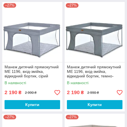
–27%
–27%
Манеж дитячий прямокутний
Манеж дитячий прямокутний
МЕ 1196, вхід-змійка,
МЕ 1196, вхід-змійка,
відкидний бортик, сірий
відкидний бортик, темно-
сірий
В наявності
В наявності
2 190
2 190
₴
₴
2 990 ₴
2 990 ₴
Купити
Купити
–27%
–27%