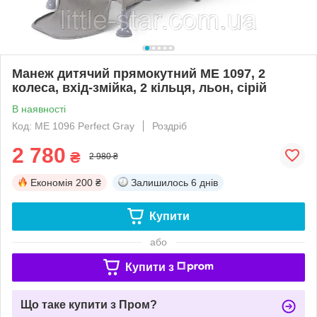
Манеж дитячий прямокутний ME 1097, 2
колеса, вхід-змійка, 2 кільця, льон, сірій
В наявності
Код: ME 1096 Perfect Gray
Роздріб
2 780
₴
2 980 ₴
Економія
200 ₴
Залишилось
6 днів
Купити
або
Купити з
Що таке купити з Пром?