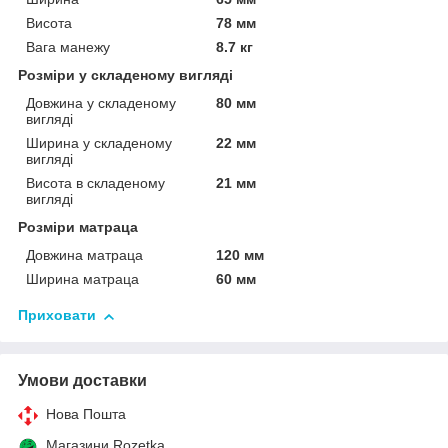
Висота
78 мм
Вага манежу
8.7 кг
Розміри у складеному вигляді
Довжина у складеному
80 мм
вигляді
Ширина у складеному
22 мм
вигляді
Висота в складеному
21 мм
вигляді
Розміри матраца
Довжина матраца
120 мм
Ширина матраца
60 мм
Приховати
Умови доставки
Нова Пошта
Магазини Rozetka