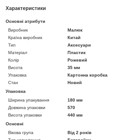
Характеристики
Основні атрибути
Виробник
Малюк
Країна виробник
Китай
Тип
Аксесуари
Матеріал
Пластик
Колір
Рожевий
Висота
35 мм
Упаковка
Картонна коробка
Стан
Новий
Упаковка
Ширина упакування
180 мм
Довжина упаковки
570
Висота упаковки
440 мм
Основні
Вікова група
Від 2 років
Тип харчування
Батарейки