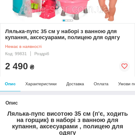
Лялька-пупс 35 см у наборі з ванною для
купання, аксесуарами, полицею для одягу
Немає в наявності
Код: 99831
Роздріб
2 490
₴
Опис
Характеристики
Доставка
Оплата
Умови п
Опис
Лялька-пупс висотою 35 см (п'є, ходить
на горщик) в наборі з ванною для
купання, аксесуарами , полицею для
одягу