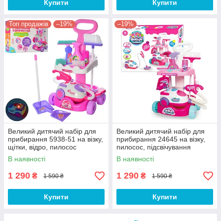
Купити
Купити
Топ продажів
–19%
–19%
Великий дитячий набір для
Великий дитячий набір для
прибирання 5938-51 на візку,
прибирання 24645 на візку,
щітки, відро, пилосос
пилосос, підсвічування
В наявності
В наявності
1 290
1 290
₴
₴
1 590 ₴
1 590 ₴
Купити
Купити