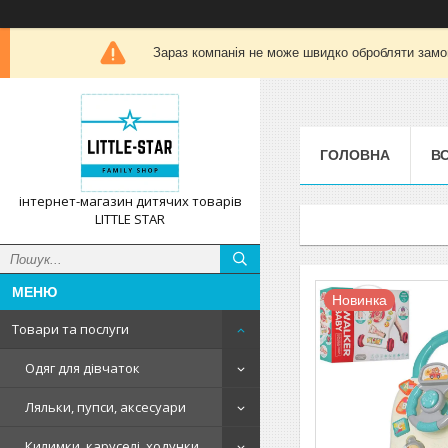
Зараз компанія не може швидко обробляти замов
ГОЛОВНА
ВС
інтернет-магазин дитячих товарів
LITTLE STAR
Новинка
Товари та послуги
Одяг для дівчаток
Ляльки, пупси, аксесуари
Килимки, каруселі, ходунки,