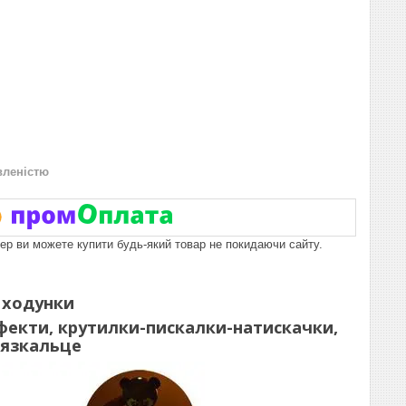
вленістю
пер ви можете купити будь-який товар не покидаючи сайту.
 ходунки
ефекти, крутилки-пискалки-натискачки,
рязкальце