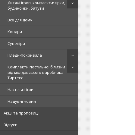
Дитячі ігрові комплекси: гірки,
будиночки, батути
Все для дому
Ковдри
Сувеніри
Пледи-покривала
Комплекти постільної білизни
від молдавського виробника
Тиртекс
Настільні ігри
Надувні човни
Акції та пропозиції
Відгуки