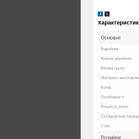
Характеристик
Основні
Виробник
Країна виробник
Вікова група
Матеріал виготовле
Колір
Особливості
Кількість коліс
Складна конструкція
Стан
Розміри