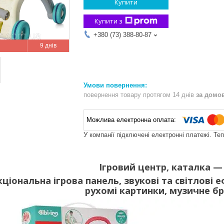
Купити
Купити з
+380 (73) 388-80-87
9 днів
повернення товару протягом 14 днів
за домо
У компанії підключені електронні платежі. Те
Ігровий центр, каталка —
іональна ігрова панель, звукові та світлові 
рухомі картинки, музичне б