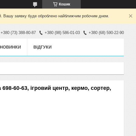
Кошик
ний. Вашу заявку буде оброблено найближчим робочим днем.
+380 (73) 388-80-87
+380 (98) 586-01-03
+380 (68) 590-22-90
НОВИНКИ
ВІДГУКИ
 698-60-63, ігровий центр, кермо, сортер,