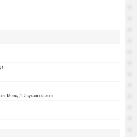
ців
ти, Мелодії, Звукові ефекти