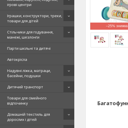
ігрові центри
Іграшки, конструктори, треки,
товари для дітей
–25%
Стільчики для годування,
манежі, шезлонги
Парти шкільні та дитячі
Автокрісла
Надувні ліжка, матраци,
басейни, подушки
Дитячий транспорт
Товари для сімейного
Багатофункц
відпочинку
Домашній текстиль для
дорослих і дітей