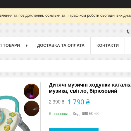
лення та повідомлення, оскільки за її графіком роботи сьогодні вихід
І ТОВАРИ
ДОСТАВКА ТА ОПЛАТА
КОНТАКТИ
Дитячі музичні ходунки каталка
музика, світло, бірюзовий
1 790 ₴
2 390 ₴
В наявності
Код:
698-60-63