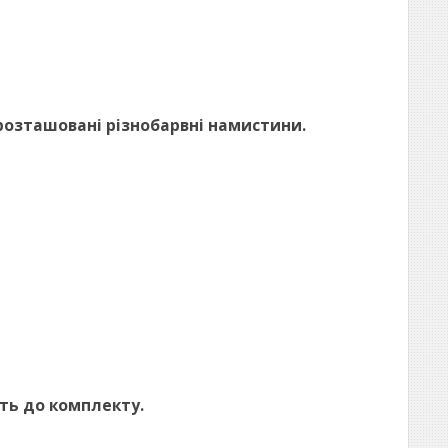
 розташовані різнобарвні намистини.
ть до комплекту.