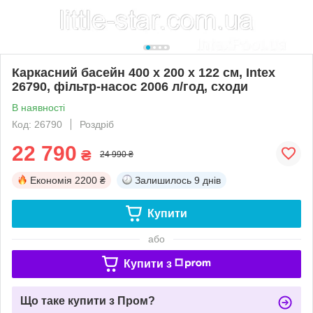
Каркасний басейн 400 x 200 x 122 см, Intex
26790, фільтр-насос 2006 л/год, сходи
В наявності
Код: 26790
Роздріб
22 790
₴
24 990 ₴
Економія
2200 ₴
Залишилось
9 днів
Купити
або
Купити з
Що таке купити з Пром?