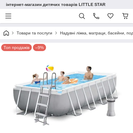
інтернет-магазин дитячих товарів LITTLE STAR
Товари та послуги
Надувні ліжка, матраци, басейни, по
Топ продажів
–9%