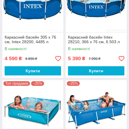
Каркасний басейн 305 x 76
Каркасний басейн Intex
см, Intex 28200, 4485 л
28210, 366 x 76 см, 6 503 л
В наявності
В наявності
4 590
5 390
₴
₴
6 890 ₴
7 990 ₴
Купити
Купити
Топ продажів
–25%
–25%