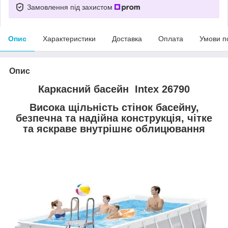
Замовлення під захистом
Опис
Характеристики
Доставка
Оплата
Умови п
Опис
Каркасний басейн Intex 26790
Висока щільність стінок басейну,
безпечна та надійна конструкція, чітке
та яскраве внутрішнє облицювання