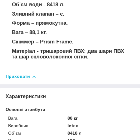
Об'єм води - 8418 л.
Зливний клапан – є.
Форма – прямокутна.
Вага – 88,1 кг.
Скіммер – Prism Frame.
Матеріал - тришаровий ПВХ: два шари ПВХ
та шар скловолоконної сітки.
Приховати
Характеристики
Основні атрибути
Вага
88 кг
Виробник
Intex
Об`єм
8418 л