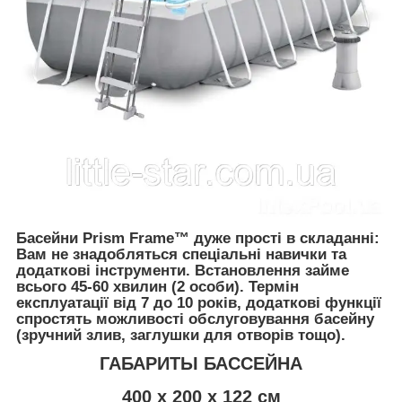
Басейни Prism Frame™
дуже прості в складанні:
Вам не знадобляться спеціальні навички та
додаткові інструменти. Встановлення займе
всього 45-60 хвилин (2 особи). Термін
експлуатації від 7 до 10 років, додаткові функції
спростять можливості обслуговування басейну
(зручний злив, заглушки для отворів тощо).
ГАБАРИТЫ БАССЕЙНА
400 х 200 х 122 см