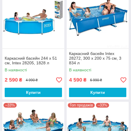
Каркасний басейн Intex
Каркасний басейн 244 x 51
28272, 300 х 200 х 75 см, 3
см, Intex 28205, 1828 л
834 л
В наявності
В наявності
2 590
4 590
₴
₴
4 990 ₴
6 990 ₴
Купити
Купити
–33%
Топ продажів
–33%