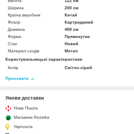
Висота
122 см
Ширина
200 см
Країна виробник
Китай
Фільтр
Картриджний
Довжина
400 см
Форма
Прямокутна
Стан
Новий
Матеріал сходів
Метал
Користувальницькі характеристики
Колір
Світло-сірий
Приховати
Умови доставки
Нова Пошта
Магазини Rozetka
Укрпошта