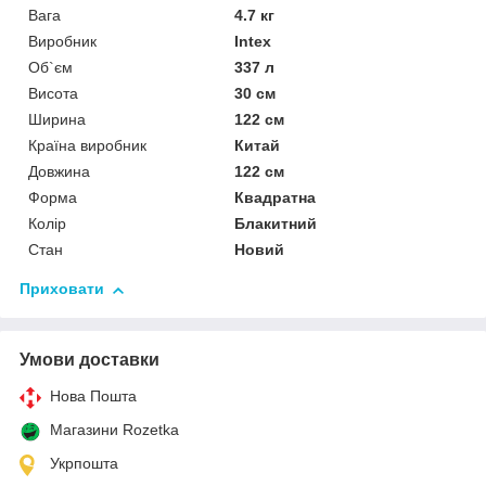
Вага
4.7 кг
Виробник
Intex
Об`єм
337 л
Висота
30 см
Ширина
122 см
Країна виробник
Китай
Довжина
122 см
Форма
Квадратна
Колір
Блакитний
Стан
Новий
Приховати
Умови доставки
Нова Пошта
Магазини Rozetka
Укрпошта