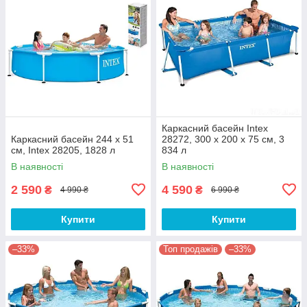
Каркасний басейн Intex
Каркасний басейн 244 x 51
28272, 300 х 200 х 75 см, 3
см, Intex 28205, 1828 л
834 л
В наявності
В наявності
2 590
4 590
₴
₴
4 990 ₴
6 990 ₴
Купити
Купити
–33%
Топ продажів
–33%