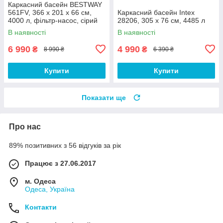
Каркасний басейн BESTWAY
561FV, 366 х 201 х 66 см,
Каркасний басейн Intex
4000 л, фільтр-насос, сірий
28206, 305 x 76 см, 4485 л
В наявності
В наявності
6 990
4 990
₴
₴
8 990 ₴
6 390 ₴
Купити
Купити
Показати ще
Про нас
89% позитивних з 56 відгуків за рік
Працює з 27.06.2017
м. Одеса
Одеса, Україна
Контакти