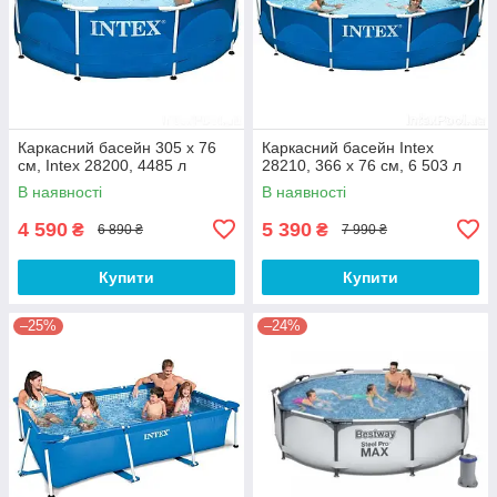
Каркасний басейн 305 x 76
Каркасний басейн Intex
см, Intex 28200, 4485 л
28210, 366 x 76 см, 6 503 л
В наявності
В наявності
4 590
5 390
₴
₴
6 890 ₴
7 990 ₴
Купити
Купити
–25%
–24%