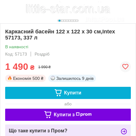
Каркасний басейн 122 х 122 х 30 см,Intex
57173, 337 л
В наявності
Код: 57173
Роздріб
1 490
₴
1 990 ₴
Економія
500 ₴
Залишилось
9 днів
Купити
або
Купити з
Що таке купити з Пром?