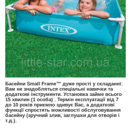
Басейни Small Frame™ дуже прості у складанні:
Вам не знадобляться спеціальні навички та
додаткові інструменти. Установка займе всього
15 хвилин (1 особа) . Термін експлуатації від 7
до 10 років приємно здивує Вас, а додаткові
функції спростять можливості обслуговування
басейну (зручний злив, заглушки для отворів і
т.д.).