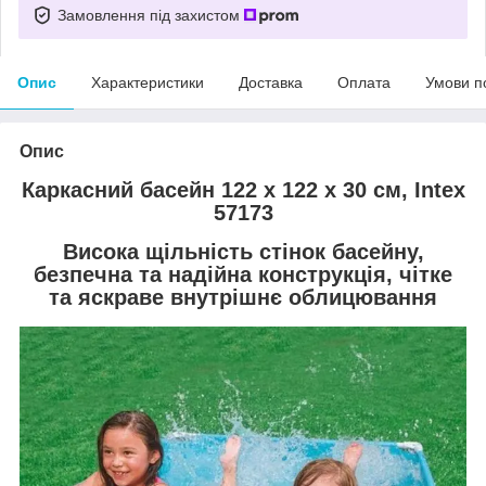
Замовлення під захистом
Опис
Характеристики
Доставка
Оплата
Умови п
Опис
Каркасний басейн 122 х 122 х 30 см, Intex
57173
Висока щільність стінок басейну,
безпечна та надійна конструкція, чітке
та яскраве внутрішнє облицювання