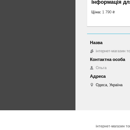
Інформація дл
Ціна:
1 790 ₴
інтернет-магазин т
Ольга
Одеса, Україна