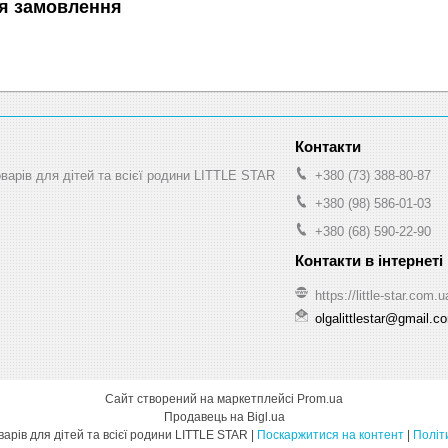
я замовлення
оварів для дітей та всієї родини LITTLE STAR
+380 (73) 388-80-87
+380 (98) 586-01-03
+380 (68) 590-22-90
https://little-star.com.u
olgalittlestar@gmail.c
Сайт створений на маркетплейсі
Prom.ua
Продавець на Bigl.ua
інтернет-магазин товарів для дітей та всієї родини LITTLE STAR |
Поскаржитися на контент
|
Політ