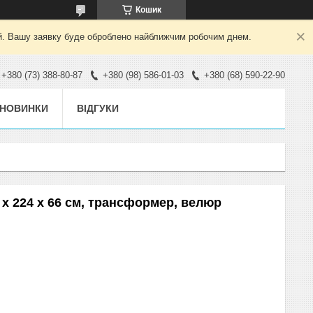
Кошик
ний. Вашу заявку буде оброблено найближчим робочим днем.
+380 (73) 388-80-87
+380 (98) 586-01-03
+380 (68) 590-22-90
НОВИНКИ
ВІДГУКИ
7 х 224 х 66 см, трансформер, велюр