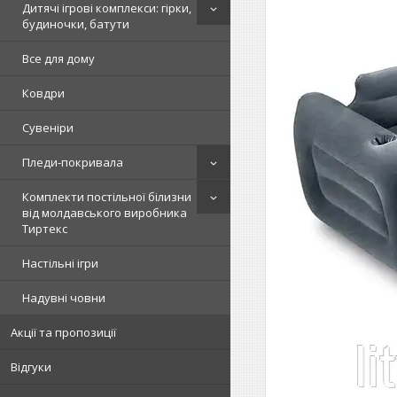
Дитячі ігрові комплекси: гірки,
будиночки, батути
Все для дому
Ковдри
Сувеніри
Пледи-покривала
Комплекти постільної білизни
від молдавського виробника
Тиртекс
Настільні ігри
Надувні човни
Акції та пропозиції
Відгуки