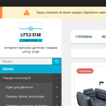
Зараз компанія не може швидко обробляти замов
ГОЛОВНА
ВС
інтернет-магазин дитячих товарів
LITTLE STAR
Новинка
Товари та послуги
Одяг для дівчаток
Ляльки, пупси, аксесуари
Килимки, каруселі, ходунки,