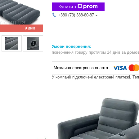
Купити з
+380 (73) 388-80-87
9 днів
повернення товару протягом 14 днів
за домо
У компанії підключені електронні платежі. Те