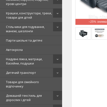
ігрові центри
Іграшки, конструктори, треки,
товари для дітей
–25%
Стільчики для годування,
манежі, шезлонги
Парти шкільні та дитячі
Автокрісла
Надувні ліжка, матраци,
басейни, подушки
Дитячий транспорт
Товари для сімейного
відпочинку
Домашній текстиль для
дорослих і дітей