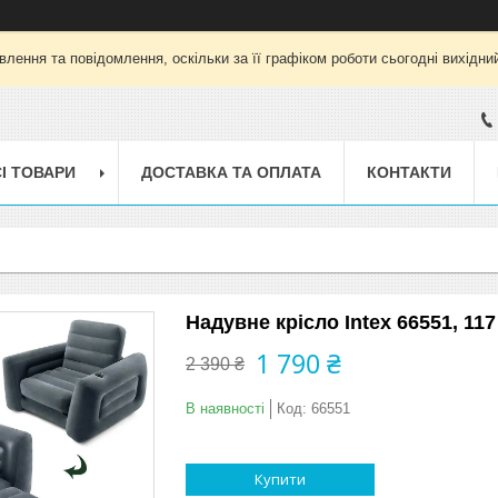
лення та повідомлення, оскільки за її графіком роботи сьогодні вихід
І ТОВАРИ
ДОСТАВКА ТА ОПЛАТА
КОНТАКТИ
Надувне крісло Intex 66551, 11
1 790 ₴
2 390 ₴
В наявності
Код:
66551
Купити