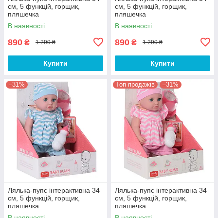
см, 5 функцій, горщик,
см, 5 функцій, горщик,
пляшечка
пляшечка
В наявності
В наявності
890
890
₴
₴
1 290 ₴
1 290 ₴
Купити
Купити
–31%
Топ продажів
–31%
Лялька-пупс інтерактивна 34
Лялька-пупс інтерактивна 34
см, 5 функцій, горщик,
см, 5 функцій, горщик,
пляшечка
пляшечка
В наявності
В наявності