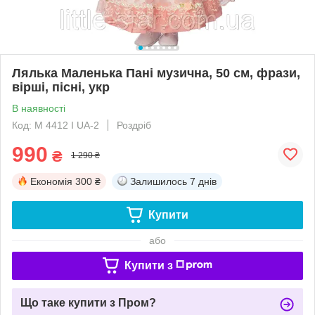
Лялька Маленька Пані музична, 50 см, фрази,
вірші, пісні, укр
В наявності
Код: M 4412 I UA-2
Роздріб
990
₴
1 290 ₴
Економія
300 ₴
Залишилось
7 днів
Купити
або
Купити з
Що таке купити з Пром?