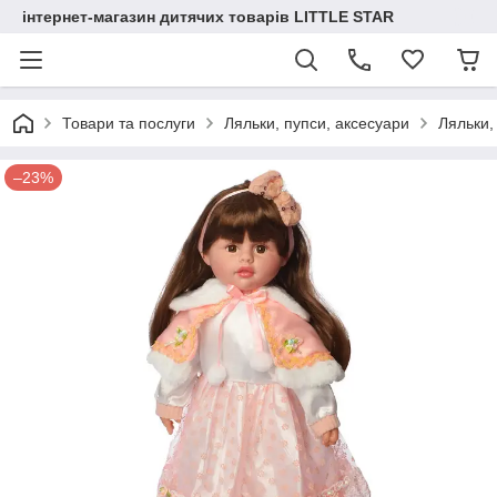
інтернет-магазин дитячих товарів LITTLE STAR
Товари та послуги
Ляльки, пупси, аксесуари
Ляльки,
–23%