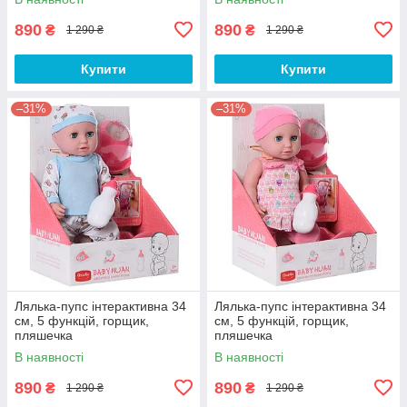
890
890
₴
₴
1 290 ₴
1 290 ₴
Купити
Купити
–31%
–31%
Лялька-пупс інтерактивна 34
Лялька-пупс інтерактивна 34
см, 5 функцій, горщик,
см, 5 функцій, горщик,
пляшечка
пляшечка
В наявності
В наявності
890
890
₴
₴
1 290 ₴
1 290 ₴