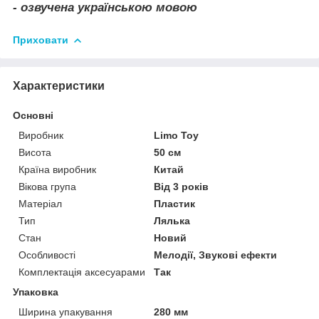
- озвучена українською мовою
Приховати
Характеристики
Основні
Виробник
Limo Toy
Висота
50 см
Країна виробник
Китай
Вікова група
Від 3 років
Матеріал
Пластик
Тип
Лялька
Стан
Новий
Особливості
Мелодії, Звукові ефекти
Комплектація аксесуарами
Так
Упаковка
Ширина упакування
280 мм