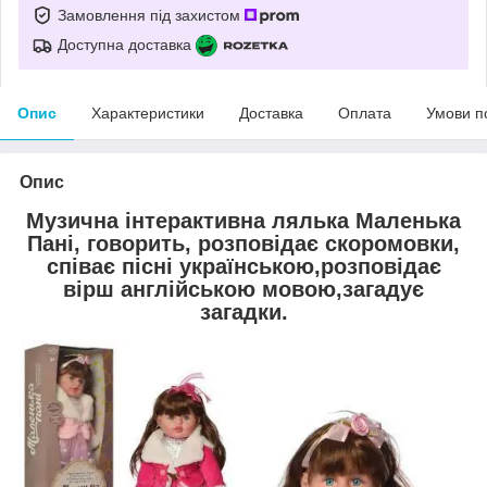
Замовлення під захистом
Доступна доставка
Опис
Характеристики
Доставка
Оплата
Умови п
Опис
Музична інтерактивна лялька Маленька
Пані, говорить, розповідає скоромовки,
співає пісні українською,розповідає
вірш англійською мовою,загадує
загадки.