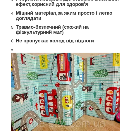
ефект,корисний для здоров'я
Міцний матеріал,за яким просто і легко
доглядати
Травмо-безпечний (схожий на
фізкультурний мат)
Не пропускає холод від підлоги