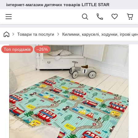
інтернет-магазин дитячих товарів LITTLE STAR
Товари та послуги
Килимки, каруселі, ходунки, ігрові це
Топ продажів
–26%