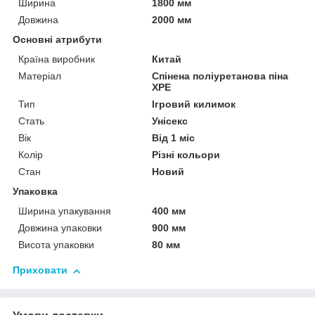
Ширина
1800 мм
Довжина
2000 мм
Основні атрибути
Країна виробник
Китай
Матеріал
Спінена поліуретанова піна
ХРЕ
Тип
Ігровий килимок
Стать
Унісекс
Вік
Від 1 міс
Колір
Різні кольори
Стан
Новий
Упаковка
Ширина упакування
400 мм
Довжина упаковки
900 мм
Висота упаковки
80 мм
Приховати