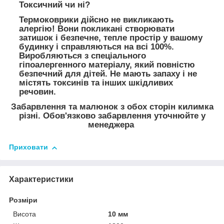
Токсичний чи ні?
Термоковрики дійсно не викликають
алергію! Вони покликані створювати
затишок і безпечне, тепле простір у вашому
будинку і справляються на всі 100%.
Виробляються з спеціального
гіпоалергенного матеріалу, який повністю
безпечний для дітей. Не мають запаху і не
містять токсинів та інших шкідливих
речовин.
Забарвлення та малюнок з обох сторін килимка
різні. Обов'язково забарвлення уточнюйте у
менеджера
Приховати
Характеристики
Розміри
Висота
10 мм