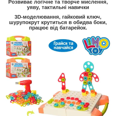
Розвиває логічне та творче мислення,
уяву, тактильні навички
3D-моделювання, гайковий ключ,
шурупокрут
крутиться в обидва боки,
працює від батарейок.