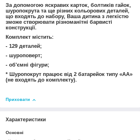
За допомогою яскравих карток, болтиків гайок,
шуропокрута та ще різних кольорових деталей,
що входять до набору, Ваша дитина з легкістю
зможе створювати різноманітні барвисті
конструкції.
Комплект містить:
- 129 деталей;
- шуроповерт;
- об'ємні фігури;
* Шуропокрут працює від 2 батарейок типу «АА»
(не входять до комплекту).
Приховати
Характеристики
Основні