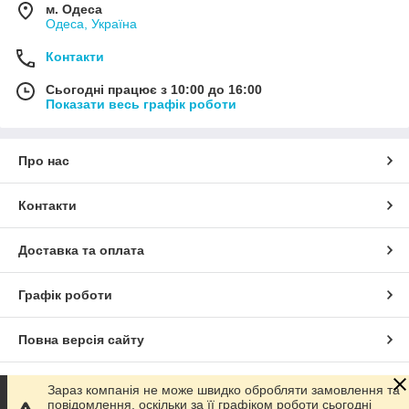
м. Одеса
Одеса, Україна
Контакти
Сьогодні працює з 10:00 до 16:00
Показати весь графік роботи
Про нас
Контакти
Доставка та оплата
Графік роботи
Повна версія сайту
Сайт створено на маркетплейсі
Prom.ua
Зараз компанія не може швидко обробляти замовлення та
повідомлення, оскільки за її графіком роботи сьогодні