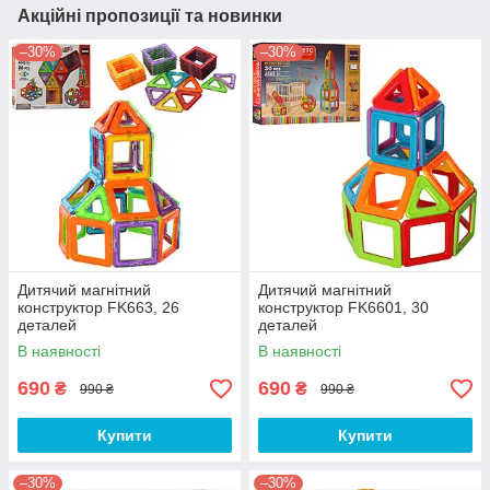
Акційні пропозиції та новинки
–30%
–30%
Дитячий магнітний
Дитячий магнітний
конструктор FK663, 26
конструктор FK6601, 30
деталей
деталей
В наявності
В наявності
690
690
₴
₴
990 ₴
990 ₴
Купити
Купити
–30%
–30%