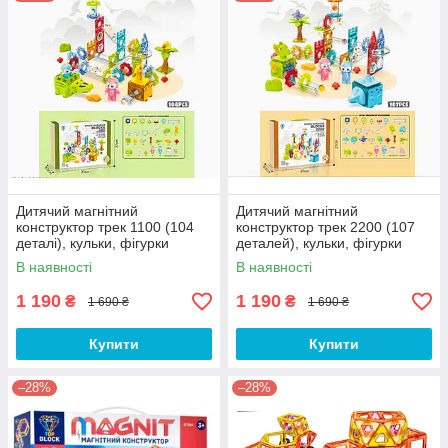
Дитячий магнітний
Дитячий магнітний
конструктор трек 1100 (104
конструктор трек 2200 (107
деталі), кульки, фігурки
деталей), кульки, фігурки
В наявності
В наявності
1 190
1 190
₴
₴
1 690 ₴
1 690 ₴
Купити
Купити
–28%
–28%