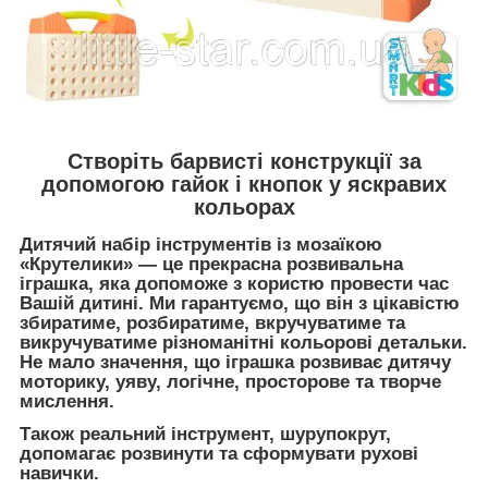
Створіть барвисті конструкції за
допомогою гайок і кнопок у яскравих
кольорах
Дитячий набір інструментів із мозаїкою
«Крутелики» — це прекрасна розвивальна
іграшка, яка допоможе з користю провести час
Вашій дитині. Ми гарантуємо, що він з цікавістю
збиратиме, розбиратиме, вкручуватиме та
викручуватиме різноманітні кольорові детальки.
Не мало значення, що іграшка розвиває дитячу
моторику, уяву, логічне, просторове та творче
мислення.
Також реальний інструмент, шурупокрут,
допомагає розвинути та сформувати рухові
навички.