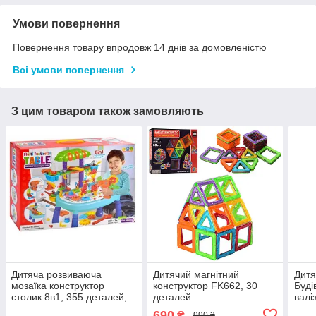
Умови повернення
Повернення товару впродовж 14 днів за домовленістю
Всі умови повернення
З цим товаром також замовляють
Дитяча розвиваюча
Дитячий магнітний
Дитя
мозаїка конструктор
конструктор FK662, 30
Буді
столик 8в1, 355 деталей,
деталей
валіз
шуруповерт, станок,
690
₴
990 ₴