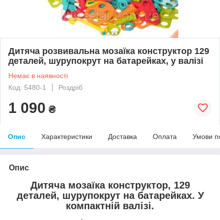
Дитяча розвивальна мозаїка конструктор 129
деталей, шурупокрут на батарейках, у валізі
Немає в наявності
Код: 5480-1
Роздріб
1 090
₴
Опис
Характеристики
Доставка
Оплата
Умови п
Опис
Дитяча мозаїка конструктор, 129
деталей, шурупокрут на батарейках. У
компактній валізі.