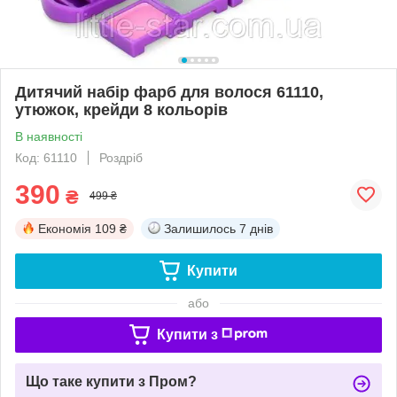
Дитячий набір фарб для волося 61110,
утюжок, крейди 8 кольорів
В наявності
Код: 61110
Роздріб
390
₴
499 ₴
Економія
109 ₴
Залишилось
7 днів
Купити
або
Купити з
Що таке купити з Пром?