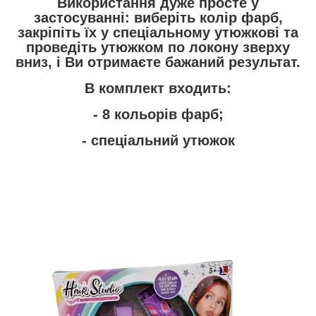
Використання дуже просте у
застосуванні: виберіть колір фарб,
закріпіть їх у спеціальному утюжкові та
проведіть утюжком по локону зверху
вниз, і Ви отримаєте бажаний результат.
В комплект входить:
- 8 кольорів фарб;
- спеціальний утюжок