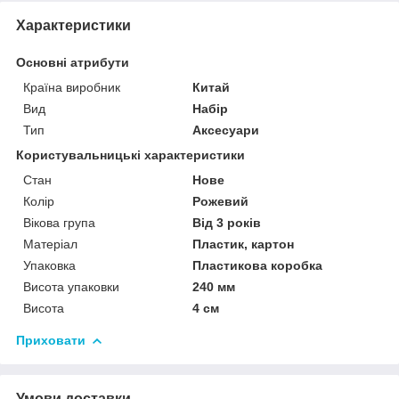
Характеристики
Основні атрибути
Країна виробник
Китай
Вид
Набір
Тип
Аксесуари
Користувальницькі характеристики
Стан
Нове
Колір
Рожевий
Вікова група
Від 3 років
Матеріал
Пластик, картон
Упаковка
Пластикова коробка
Висота упаковки
240 мм
Висота
4 см
Приховати
Умови доставки