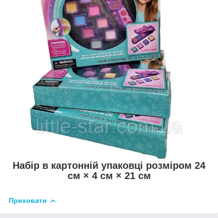
Набір в картонній упаковці розміром 24
см × 4 см × 21 см
Приховати