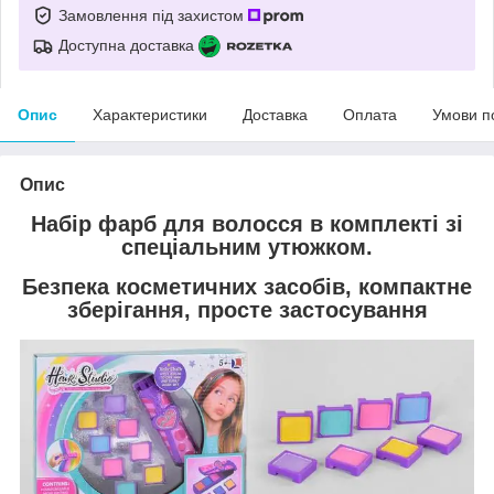
Замовлення під захистом
Доступна доставка
Опис
Характеристики
Доставка
Оплата
Умови п
Опис
Набір фарб для волосся в комплекті зі
спеціальним утюжком.
Безпека косметичних засобів, компактне
зберігання, просте застосування