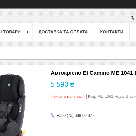
І ТОВАРИ
ДОСТАВКА ТА ОПЛАТА
КОНТАКТИ
Автокрісло El Camino ME 1041 
5 590 ₴
Немає в наявності
Код:
ME 1041 Royal Black
+380 (73) 388-80-87