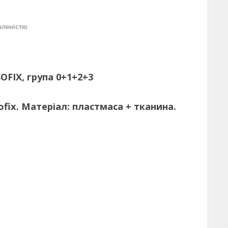
вленістю
OFIX, група 0+1+2+3
sofix. Матеріал: пластмаса + тканина.