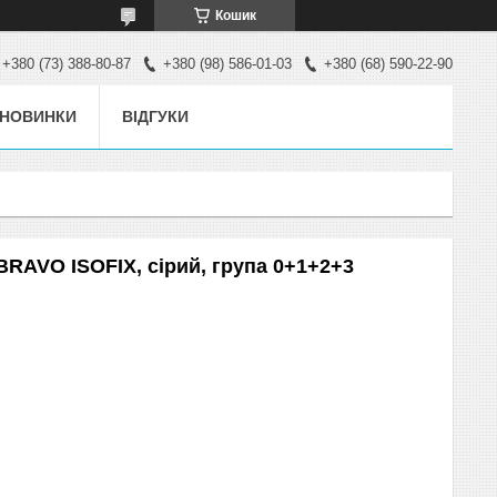
Кошик
+380 (73) 388-80-87
+380 (98) 586-01-03
+380 (68) 590-22-90
НОВИНКИ
ВІДГУКИ
BRAVO ISOFIX, сірий, група 0+1+2+3