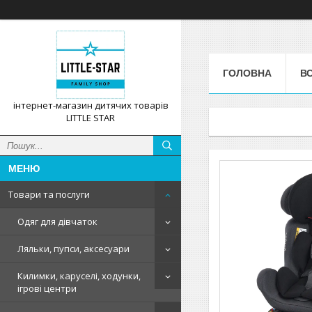
ГОЛОВНА
ВС
інтернет-магазин дитячих товарів
LITTLE STAR
Товари та послуги
Одяг для дівчаток
Ляльки, пупси, аксесуари
Килимки, каруселі, ходунки,
ігрові центри