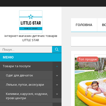
ГОЛОВНА
ВС
інтернет-магазин дитячих товарів
LITTLE STAR
Топ продаж
Товари та послуги
Одяг для дівчаток
Ляльки, пупси, аксесуари
Килимки, каруселі, ходунки,
ігрові центри