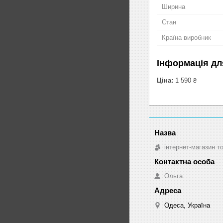
Ширина
Стан
Країна виробник
Інформація дл
Ціна:
1 590 ₴
інтернет-магазин т
Ольга
Одеса, Україна