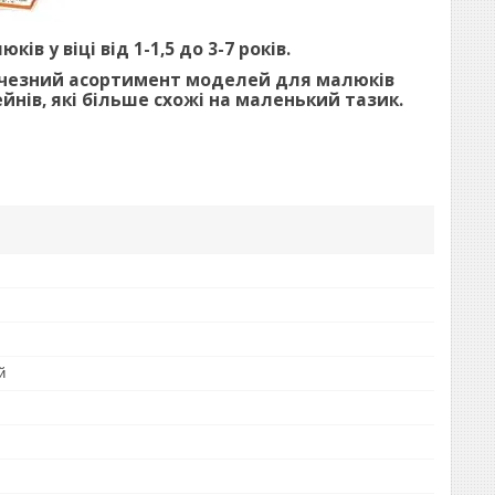
в у віці від 1-1,5 до 3-7 років.
еличезний асортимент моделей для малюків
йнів, які більше схожі на маленький тазик.
й