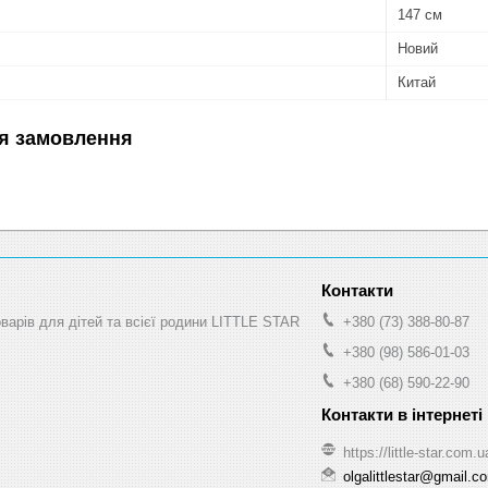
147 см
Новий
Китай
я замовлення
оварів для дітей та всієї родини LITTLE STAR
+380 (73) 388-80-87
+380 (98) 586-01-03
+380 (68) 590-22-90
https://little-star.com.u
olgalittlestar@gmail.c