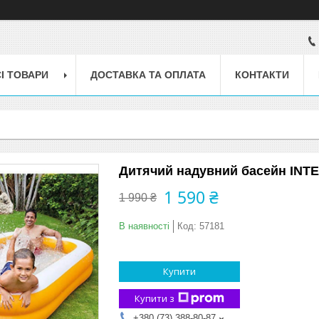
І ТОВАРИ
ДОСТАВКА ТА ОПЛАТА
КОНТАКТИ
Дитячий надувний басейн INTEX 
1 590 ₴
1 990 ₴
В наявності
Код:
57181
Купити
Купити з
+380 (73) 388-80-87