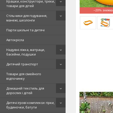
Іграшки, конструктори, треки,
товари для дітей
–20%
Стільчики для годування,
манежі, шезлонги
Парти шкільні та дитячі
Автокрісла
Надувні ліжка, матраци,
басейни, подушки
Дитячий транспорт
Товари для сімейного
відпочинку
Домашній текстиль для
дорослих і дітей
Дитячі ігрові комплекси: гірки,
будиночки, батути