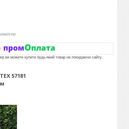
вленістю
пер ви можете купити будь-який товар не покидаючи сайту.
TEX 57181
см