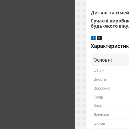
Дитячі та сімейн
Сучасні виробн
будь-якого віку
Характеристик
Основні
Об`єм
Висота
Виробник
Колір
Вага
Довжина
Форма