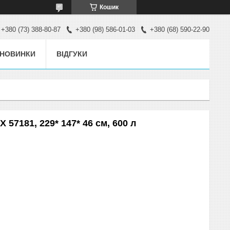
Кошик
+380 (73) 388-80-87
+380 (98) 586-01-03
+380 (68) 590-22-90
НОВИНКИ
ВІДГУКИ
57181, 229* 147* 46 см, 600 л