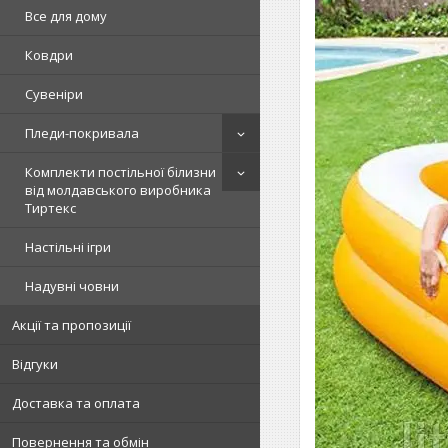
Все для дому
Ковдри
Сувеніри
Пледи-покривала
Комплекти постільної білизни
від молдавського виробника
Тиртекс
Настільні ігри
Надувні човни
Акції та пропозиції
Відгуки
Доставка та оплата
Повернення та обмін