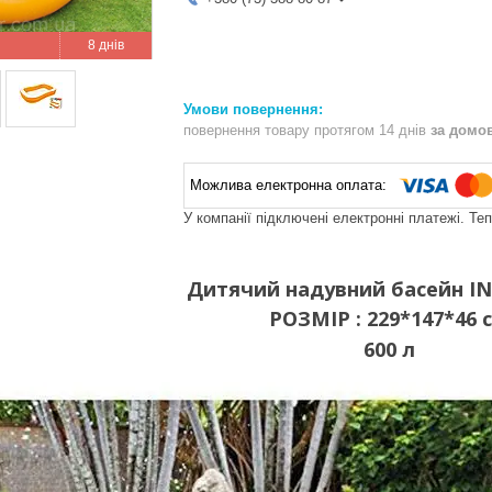
8 днів
повернення товару протягом 14 днів
за домо
У компанії підключені електронні платежі. Те
Дитячий надувний басейн IN
РОЗМІР : 229*147*46 
600 л