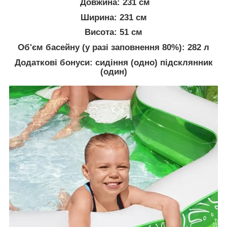
Довжина: 231 см
Ширина: 231 см
Висота: 51 см
Об'єм басейну (у разі заповнення 80%): 282 л
Додаткові бонуси: сидіння (одно) підсклянник
(один)