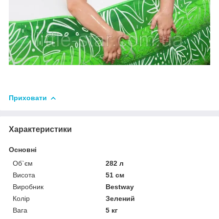
Приховати
Характеристики
Основні
Об`єм
282 л
Висота
51 см
Виробник
Bestway
Колір
Зелений
Вага
5 кг