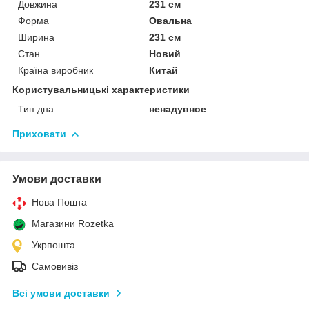
Довжина
231 см
Форма
Овальна
Ширина
231 см
Стан
Новий
Країна виробник
Китай
Користувальницькі характеристики
Тип дна
ненадувное
Приховати
Умови доставки
Нова Пошта
Магазини Rozetka
Укрпошта
Самовивіз
Всі умови доставки