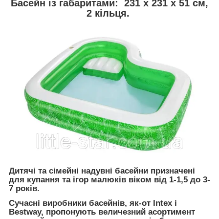
Басейн із габаритами: 231 х 231 х 51 см,
2 кільця.
Дитячі та сімейні надувні басейни призначені
для купання та ігор малюків віком від 1-1,5 до 3-
7 років.
Сучасні виробники басейнів, як-от Intex і
Bestway, пропонують величезний асортимент