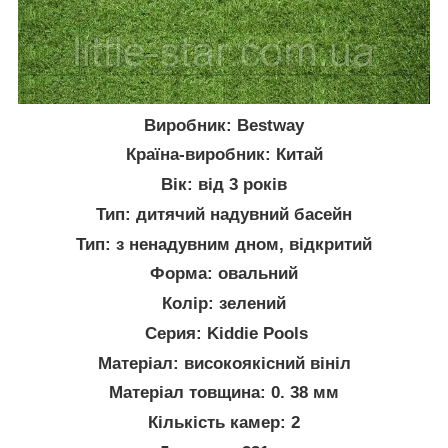
Виробник: Bestway
Країна-виробник: Китай
Вік: від 3 років
Тип: дитячий надувний басейн
Тип: з ненадувним дном, відкритий
Форма: овальний
Колір: зелений
Серия: Kiddie Pools
Матеріал: високоякісний вініл
Матеріал товщина: 0. 38 мм
Кількість камер: 2