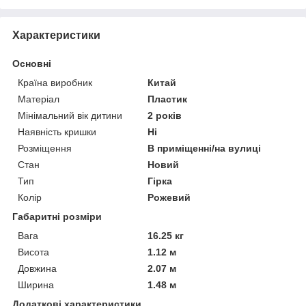
Характеристики
Основні
Країна виробник
Китай
Матеріал
Пластик
Мінімальний вік дитини
2 років
Наявність кришки
Ні
Розміщення
В приміщенні/на вулиці
Стан
Новий
Тип
Гірка
Колір
Рожевий
Габаритні розміри
Вага
16.25 кг
Висота
1.12 м
Довжина
2.07 м
Ширина
1.48 м
Додаткові характеристики