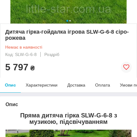
Дитяча гірка-гойдалка ігрова SLW-G-6-8 сіро-
рожева
Немає в наявності
Код: SLW-G-6-8
Роздріб
5 797
₴
Опис
Характеристики
Доставка
Оплата
Умови п
Опис
Пряма дитяча гірка SLW-G-6-8 з
музикою, підсвічуванням