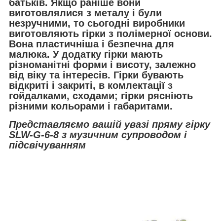
батьків. Якщо раніше вони
виготовлялися з металу і були
незручними, то сьогодні виробники
виготовляють гірки з полімерної основи.
Вона пластичніша і безпечна для
малюка. У додатку гірки мають
різноманітні форми і висоту, залежно
від віку та інтересів. Гірки бувають
відкриті і закриті, в комлектації з
гойдалками, сходами; гірки рясніють
різними кольорами і габаритами.
Представляємо вашій увазі пряму гірку
SLW-G-6-8 з музичним супроводом і
підсвічуванням