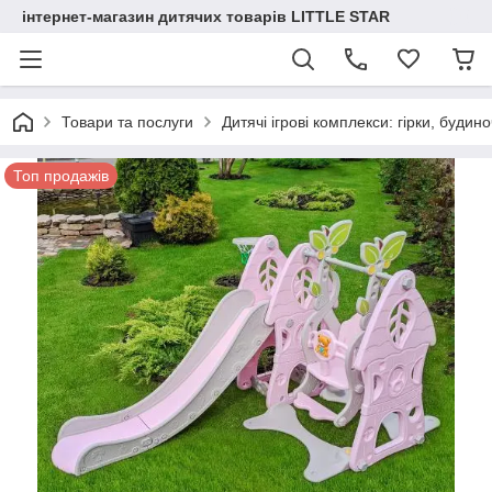
інтернет-магазин дитячих товарів LITTLE STAR
Товари та послуги
Дитячі ігрові комплекси: гірки, будино
Топ продажів