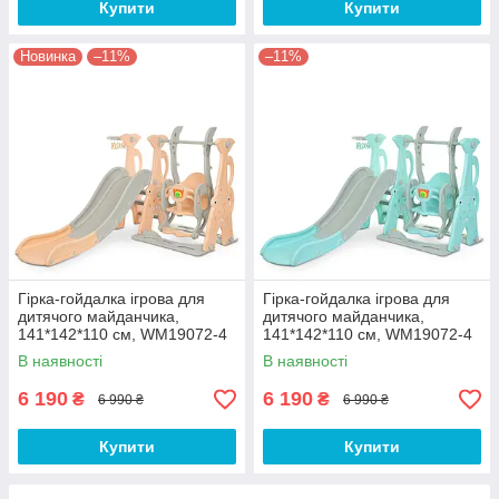
Купити
Купити
Новинка
–11%
–11%
Гірка-гойдалка ігрова для
Гірка-гойдалка ігрова для
дитячого майданчика,
дитячого майданчика,
141*142*110 см, WM19072-4
141*142*110 см, WM19072-4
В наявності
В наявності
6 190
6 190
₴
₴
6 990 ₴
6 990 ₴
Купити
Купити