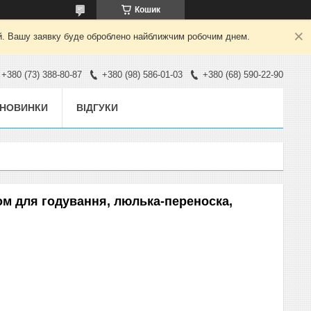
Кошик
ний. Вашу заявку буде оброблено найближчим робочим днем.
+380 (73) 388-80-87
+380 (98) 586-01-03
+380 (68) 590-22-90
НОВИНКИ
ВІДГУКИ
ком для годування, люлька-переноска,