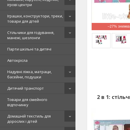
ігрові центри
Іграшки, конструктори, треки,
товари для дітей
–27%
Стільчики для годування,
манежі, шезлонги
Парти шкільні та дитячі
Автокрісла
Надувні ліжка, матраци,
басейни, подушки
Дитячий транспорт
2 в 1: стіл
Товари для сімейного
відпочинку
Домашній текстиль для
дорослих і дітей