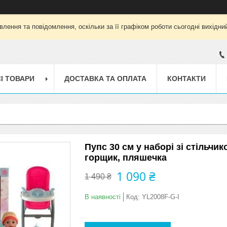
лення та повідомлення, оскільки за її графіком роботи сьогодні вихід
І ТОВАРИ
ДОСТАВКА ТА ОПЛАТА
КОНТАКТИ
Пупс 30 см у наборі зі стільчи
горщик, пляшечка
1 090 ₴
1 490 ₴
В наявності
Код:
YL2008F-G-I