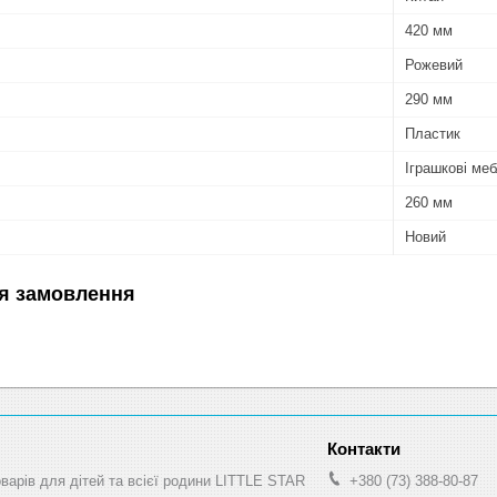
420 мм
Рожевий
290 мм
Пластик
Іграшкові меб
260 мм
Новий
я замовлення
оварів для дітей та всієї родини LITTLE STAR
+380 (73) 388-80-87