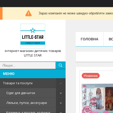
Зараз компанія не може швидко обробляти замов
ГОЛОВНА
ВС
інтернет-магазин дитячих товарів
LITTLE STAR
Новинка
Товари та послуги
Одяг для дівчаток
Ляльки, пупси, аксесуари
Килимки, каруселі, ходунки,