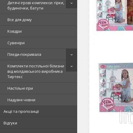
Дитячі ігрові комплекси: гірки,
будиночки, батути
Все для дому
Ковдри
Сувеніри
Пледи-покривала
Комплекти постільної білизни
від молдавського виробника
Тиртекс
Настільні ігри
Надувні човни
Акції та пропозиції
Відгуки