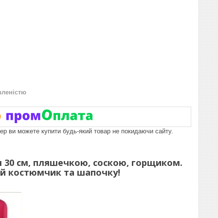
вленістю
пер ви можете купити будь-який товар не покидаючи сайту.
ом 30 см, пляшечкою, соскою, горщиком.
вий костюмчик та шапочку!