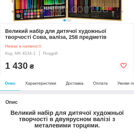
Великий набір для дитячої художньої
творчості Сова, валіза, 258 предметів
Немає в наявності
Код: MK 4534-1
Роздріб
1 430
₴
Опис
Характеристики
Доставка
Оплата
Умови п
Опис
Великий набір для дитячої художньої
творчості в двуярусном валізі з
металевими торцями.