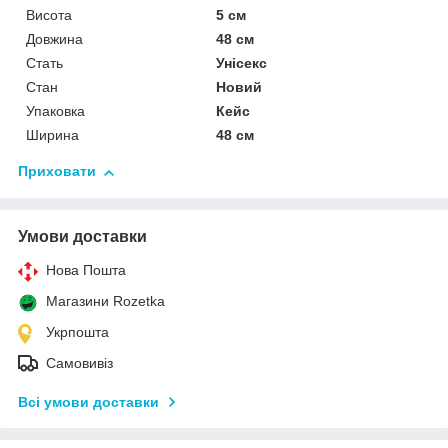
Висота
5 см
Довжина
48 см
Стать
Унісекс
Стан
Новий
Упаковка
Кейс
Ширина
48 см
Приховати
Умови доставки
Нова Пошта
Магазини Rozetka
Укрпошта
Самовивіз
Всі умови доставки