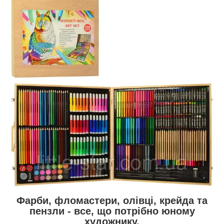
Фарби, фломастери, олівці, крейда та
пензли - все, що потрібно юному
художнику.