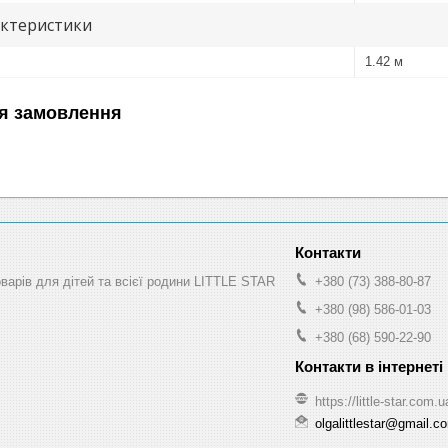
актеристики
1.42 м
я замовлення
оварів для дітей та всієї родини LITTLE STAR
+380 (73) 388-80-87
+380 (98) 586-01-03
+380 (68) 590-22-90
https://little-star.com.u
olgalittlestar@gmail.c