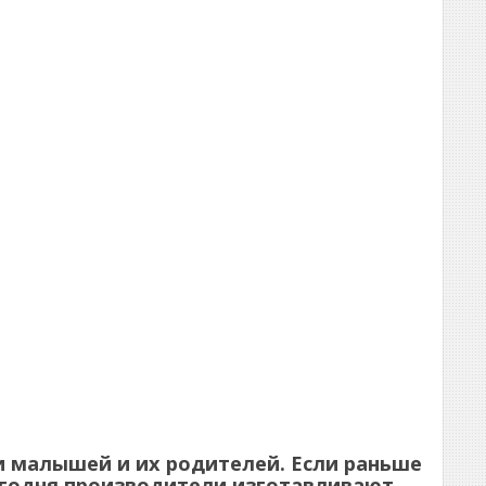
и малышей и их родителей. Если раньше
егодня производители изготавливают