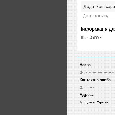
Додаткові хар
Довжина спуску
Інформація дл
Ціна:
4 690 ₴
інтернет-магазин т
Ольга
Одеса, Україна