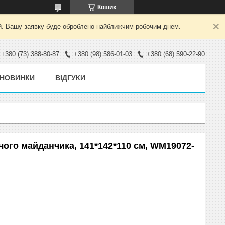
Кошик
ний. Вашу заявку буде оброблено найближчим робочим днем.
+380 (73) 388-80-87
+380 (98) 586-01-03
+380 (68) 590-22-90
НОВИНКИ
ВІДГУКИ
ячого майданчика, 141*142*110 см, WM19072-