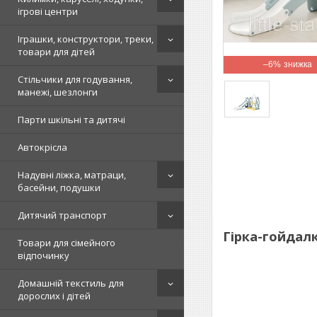
ігрові центри
Іграшки, конструктори, треки,
товари для дітей
–6%
Стільчики для годування,
манежі, шезлонги
Парти шкільні та дитячі
Автокрісла
Надувні ліжка, матраци,
басейни, подушки
Дитячий транспорт
Гірка-гойдал
Товари для сімейного
відпочинку
Домашній текстиль для
дорослих і дітей