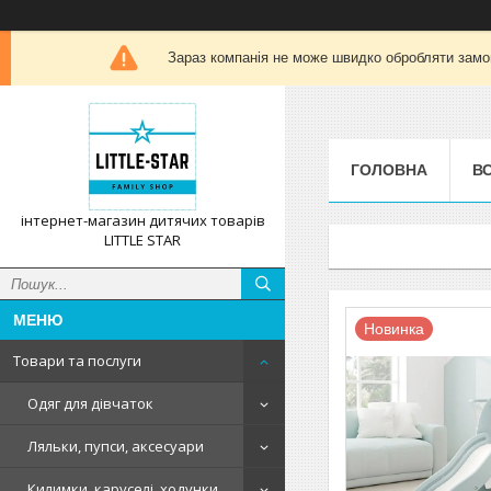
Зараз компанія не може швидко обробляти замов
ГОЛОВНА
ВС
інтернет-магазин дитячих товарів
LITTLE STAR
Новинка
Товари та послуги
Одяг для дівчаток
Ляльки, пупси, аксесуари
Килимки, каруселі, ходунки,