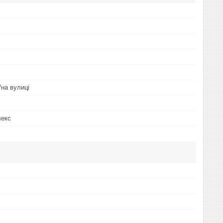
/на вулиці
лекс