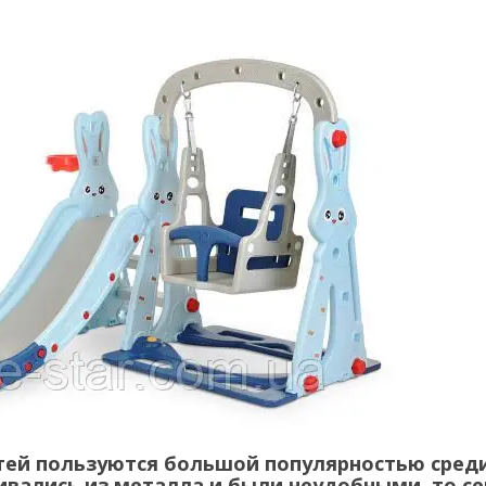
тей пользуются большой популярностью сред
ивались из металла и были неудобными, то с