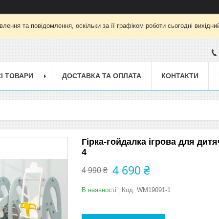
лення та повідомлення, оскільки за її графіком роботи сьогодні вихід
І ТОВАРИ
ДОСТАВКА ТА ОПЛАТА
КОНТАКТИ
Гірка-гойдалка ігрова для дит
4
4 690 ₴
4 990 ₴
В наявності
Код:
WM19091-1