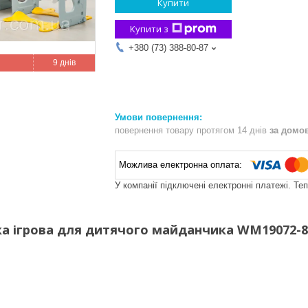
Купити
Купити з
+380 (73) 388-80-87
9 днів
повернення товару протягом 14 днів
за домо
У компанії підключені електронні платежі. Те
ка ігрова для дитячого майданчика WM19072-8