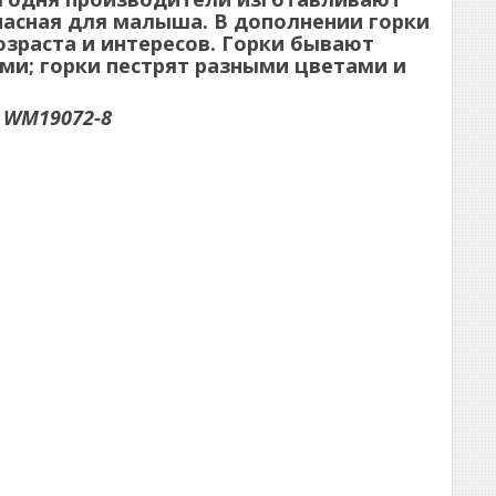
пасная для малыша. В дополнении горки
зраста и интересов. Горки бывают
ми; горки пестрят разными цветами и
 WM19072-8