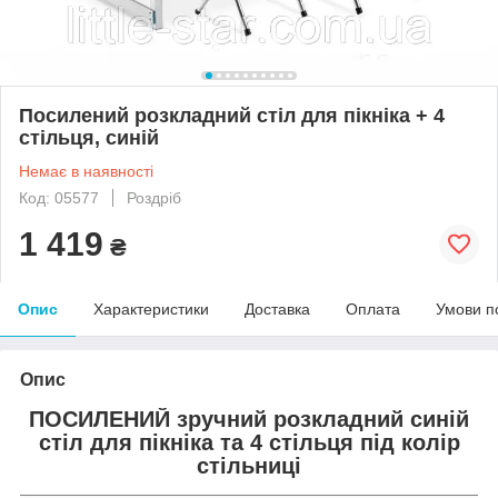
Посилений розкладний стіл для пікніка + 4
стільця, синій
Немає в наявності
Код: 05577
Роздріб
1 419
₴
Опис
Характеристики
Доставка
Оплата
Умови п
Опис
ПОСИЛЕНИЙ зручний розкладний синій
стіл для пікніка та 4 стільця під колір
стільниці