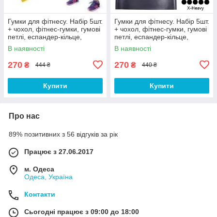
Гумки для фітнесу. Набір 5шт.
Гумки для фітнесу. Набір 5шт.
+ чохол, фітнес-гумки, гумові
+ чохол, фітнес-гумки, гумові
петлі, еспандер-кільце,
петлі, еспандер-кільце,
еспандер
еспандер
В наявності
В наявності
270
270
₴
₴
444 ₴
440 ₴
Купити
Купити
Про нас
89% позитивних з 56 відгуків за рік
Працює з 27.06.2017
м. Одеса
Одеса, Україна
Контакти
Сьогодні працює з 09:00 до 18:00