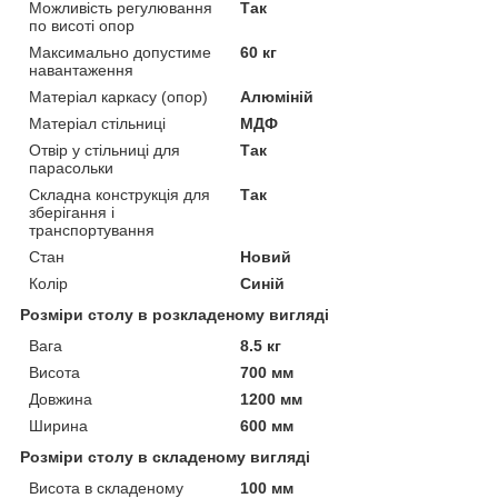
Можливість регулювання
Так
по висоті опор
Максимально допустиме
60 кг
навантаження
Матеріал каркасу (опор)
Алюміній
Матеріал стільниці
МДФ
Отвір у стільниці для
Так
парасольки
Складна конструкція для
Так
зберігання і
транспортування
Стан
Новий
Колір
Синій
Розміри столу в розкладеному вигляді
Вага
8.5 кг
Висота
700 мм
Довжина
1200 мм
Ширина
600 мм
Розміри столу в складеному вигляді
Висота в складеному
100 мм