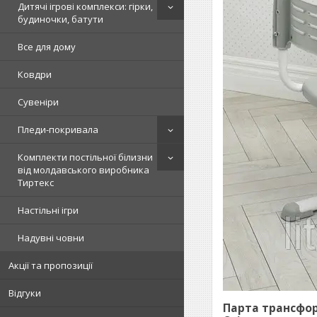
Дитячі ігрові комплекси: гірки,
будиночки, батути
Все для дому
Ковдри
Сувеніри
Пледи-покривала
Комплекти постільної білизни
від молдавського виробника
Тиртекс
Настільні ігри
Надувні човни
Акції та пропозиції
Відгуки
Парта трансфо