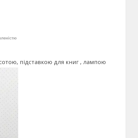
вленістю
сотою, підставкою для книг , лампою