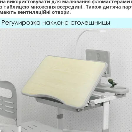
а використовувати для малювання фломастерами на 
з таблицею множення всередині . Також дитяча парт
 мають вентиляційні отвори.