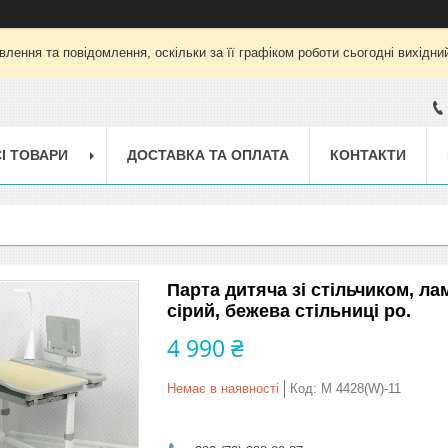
лення та повідомлення, оскільки за її графіком роботи сьогодні вихід
І ТОВАРИ
ДОСТАВКА ТА ОПЛАТА
КОНТАКТИ
Парта дитяча зі стільчиком, ла
сірий, бежева стільниці ро.
4 990 ₴
Немає в наявності
Код:
M 4428(W)-11