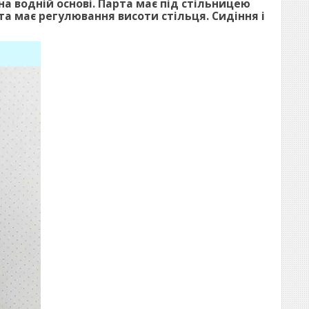
водній основі. Парта має під стільницею
а має регулювання висоти стільця. Сидіння і