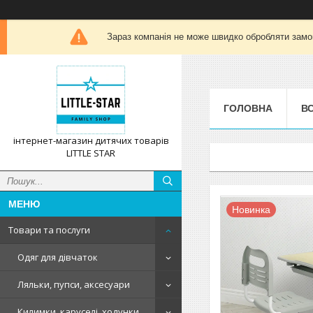
Зараз компанія не може швидко обробляти замов
ГОЛОВНА
ВС
інтернет-магазин дитячих товарів
LITTLE STAR
Новинка
Товари та послуги
Одяг для дівчаток
Ляльки, пупси, аксесуари
Килимки, каруселі, ходунки,