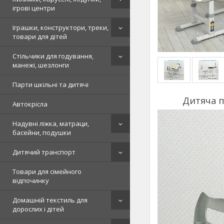
ігрові центри
Іграшки, конструктори, треки,
товари для дітей
Стільчики для годування,
манежі, шезлонги
Парти шкільні та дитячі
Дитяча п
Автокрісла
Надувні ліжка, матраци,
басейни, подушки
Дитячий транспорт
Товари для сімейного
відпочинку
Домашній текстиль для
дорослих і дітей