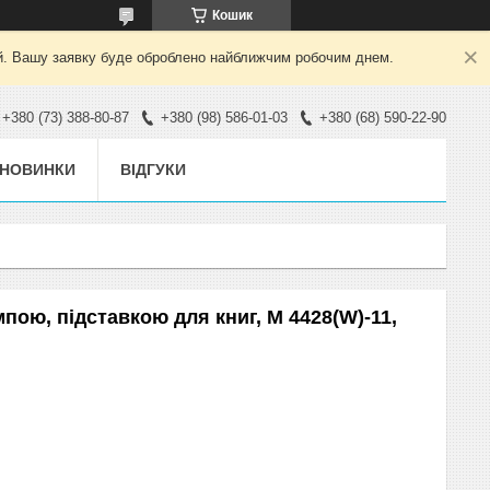
Кошик
ний. Вашу заявку буде оброблено найближчим робочим днем.
+380 (73) 388-80-87
+380 (98) 586-01-03
+380 (68) 590-22-90
НОВИНКИ
ВІДГУКИ
мпою, підставкою для книг, M 4428(W)-11,