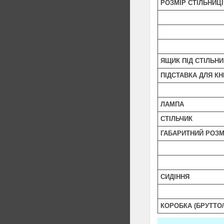
РОЗМІР СТІЛЬНИЦІ
ЯЩИК ПІД СТІЛЬН
ПІДСТАВКА ДЛЯ КН
ЛАМПА
СТІЛЬЧИК
ГАБАРИТНИЙ РОЗМ
СИДІННЯ
КОРОБКА (БРУТТО/