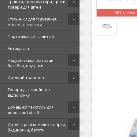
Іграшки, конструктори, треки,
товари для дітей
–8%
Стільчики для годування,
манежі, шезлонги
Парти шкільні та дитячі
Автокрісла
Надувні ліжка, матраци,
басейни, подушки
Дитячий транспорт
Товари для сімейного
відпочинку
Домашній текстиль для
дорослих і дітей
Дитячі ігрові комплекси: гірки,
будиночки, батути