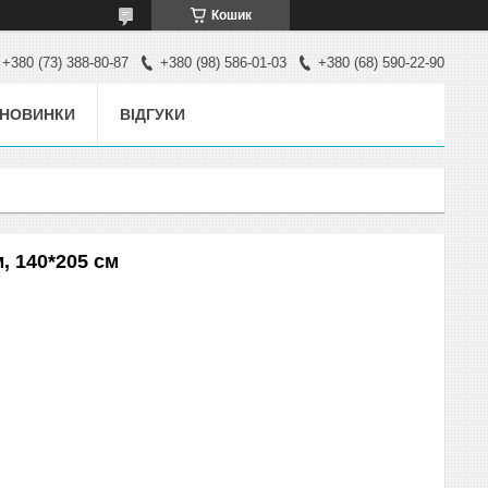
Кошик
+380 (73) 388-80-87
+380 (98) 586-01-03
+380 (68) 590-22-90
НОВИНКИ
ВІДГУКИ
, 140*205 см