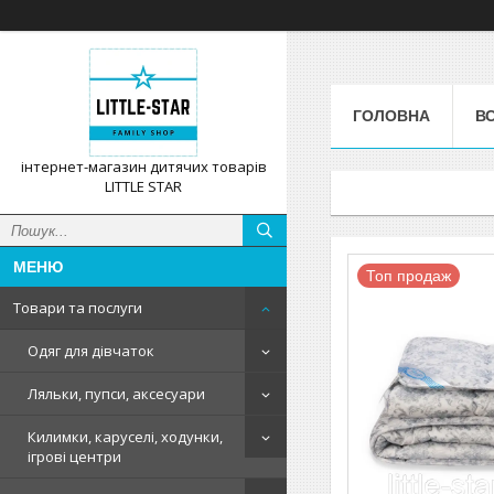
ГОЛОВНА
ВС
інтернет-магазин дитячих товарів
LITTLE STAR
Топ продаж
Товари та послуги
Одяг для дівчаток
Ляльки, пупси, аксесуари
Килимки, каруселі, ходунки,
ігрові центри