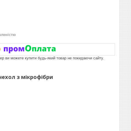
вленістю
пер ви можете купити будь-який товар не покидаючи сайту.
чехол з мікрофібри