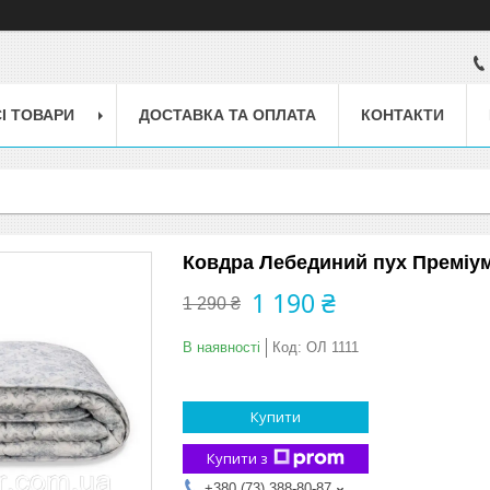
І ТОВАРИ
ДОСТАВКА ТА ОПЛАТА
КОНТАКТИ
Ковдра Лебединий пух Преміум
1 190 ₴
1 290 ₴
В наявності
Код:
OЛ 1111
Купити
Купити з
+380 (73) 388-80-87