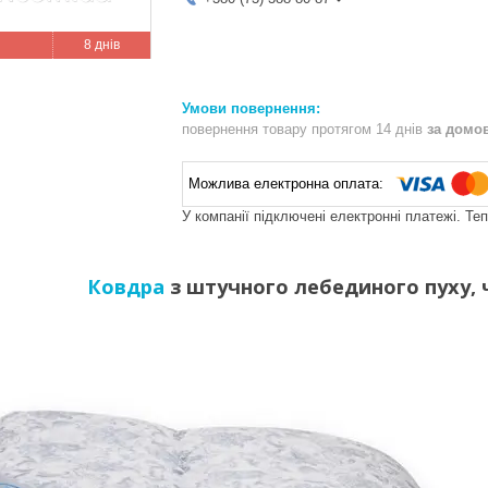
8 днів
повернення товару протягом 14 днів
за домо
У компанії підключені електронні платежі. Те
Ковдра
з штучного лебединого пуху, 