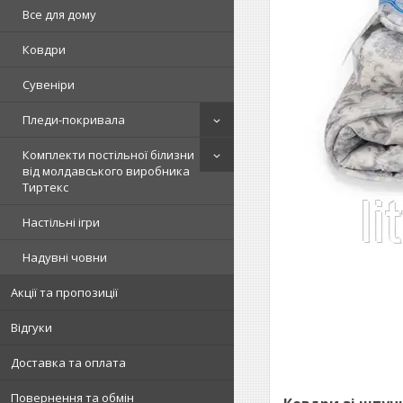
Все для дому
Ковдри
Сувеніри
Пледи-покривала
Комплекти постільної білизни
від молдавського виробника
Тиртекс
Настільні ігри
Надувні човни
Акції та пропозиції
Відгуки
Доставка та оплата
Повернення та обмін