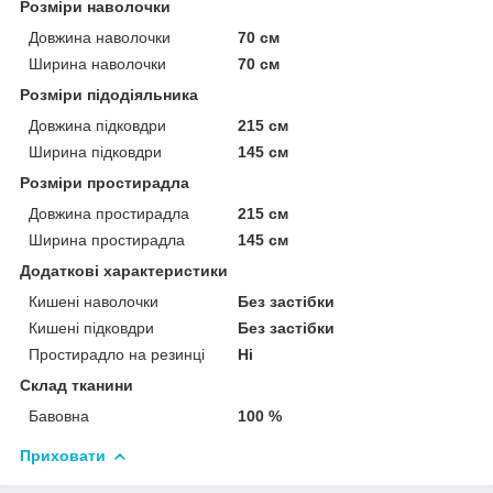
Розміри наволочки
Довжина наволочки
70 см
Ширина наволочки
70 см
Розміри підодіяльника
Довжина підковдри
215 см
Ширина підковдри
145 см
Розміри простирадла
Довжина простирадла
215 см
Ширина простирадла
145 см
Додаткові характеристики
Кишені наволочки
Без застібки
Кишені підковдри
Без застібки
Простирадло на резинці
Ні
Склад тканини
Бавовна
100 %
Приховати