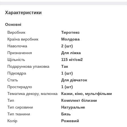
Характеристики
Основні
Виробник
Тиротекс
Країна виробник
Молдова
Наволочка
2 (шт)
Призначення
Для ліжка
Щільність
115 ніт/см2
Подарункова упаковка
Так
Підковдра
1 (шт)
Стать
Для дівчаток
Простирадло
1 (шт)
Тематика декору, малюнка
Казки, кіно, мультфільми
Тип
Комплект білизни
Тип сировини
Натуральне
Тип тканини
Бязь
Колір
Рожевий