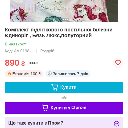
Комплект підліткового постільної білизни
Єдиноріг , Бязь Люкс,полуторний
В наявності
Код: АА 0198-1
Роздріб
890
₴
990 ₴
Економія
100 ₴
Залишилось
7 днів
Купити
або
Купити з
Що таке купити з Пром?