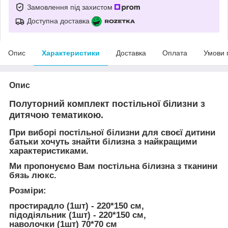
Замовлення під захистом
Доступна доставка
Опис
Характеристики
Доставка
Оплата
Умови 
Опис
Полуторний комплект постільної білизни з
дитячою тематикою.
При виборі постільної білизни для своєї дитини
батьки хочуть знайти білизна з найкращими
характеристиками.
Ми пропонуємо Вам постільна білизна з тканини
бязь люкс.
Розміри:
простирадло (1шт) - 220*150 см,
підодіяльник (1шт) - 220*150 см,
наволочки (1шт) 70*70 см