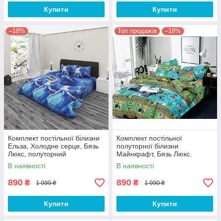
Купити
Купити
–18%
Топ продажів
–18%
Комплект постільної білизни
Комплект постільної
Ельза, Холодне серце, Бязь
полуторної білизни
Люкс, полуторний
Майнкрафт, Бязь Люкс.
В наявності
В наявності
890
890
₴
₴
1 090 ₴
1 090 ₴
Купити
Купити