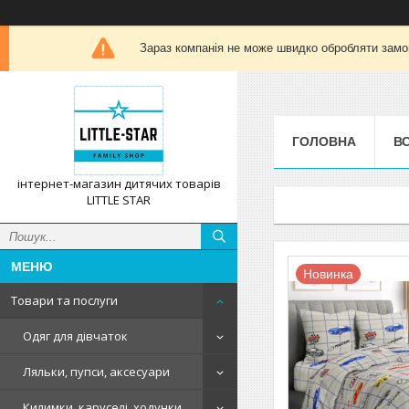
Зараз компанія не може швидко обробляти замов
ГОЛОВНА
ВС
інтернет-магазин дитячих товарів
LITTLE STAR
Новинка
Товари та послуги
Одяг для дівчаток
Ляльки, пупси, аксесуари
Килимки, каруселі, ходунки,