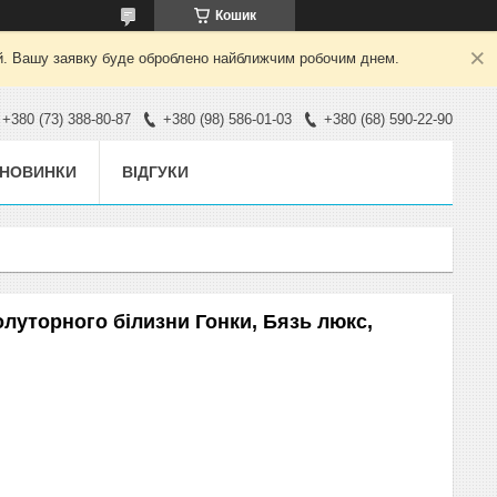
Кошик
ний. Вашу заявку буде оброблено найближчим робочим днем.
+380 (73) 388-80-87
+380 (98) 586-01-03
+380 (68) 590-22-90
НОВИНКИ
ВІДГУКИ
олуторного білизни Гонки, Бязь люкс,