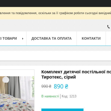
лення та повідомлення, оскільки за її графіком роботи сьогодні вихід
І ТОВАРИ
ДОСТАВКА ТА ОПЛАТА
КОНТАКТИ
Комплект дитячої постільної п
Тиротекс, сірий
890 ₴
990 ₴
В наявності
Код:
1213