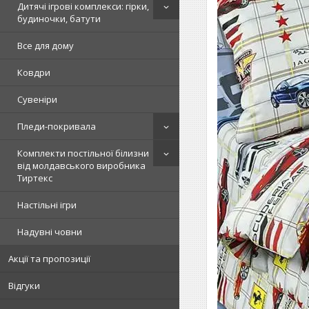
Дитячі ігрові комплекси: гірки,
будиночки, батути
Все для дому
Ковдри
Сувеніри
Пледи-покривала
Комплекти постільної білизни
від молдавського виробника
Тиртекс
Настільні ігри
Надувні човни
Акції та пропозиції
Відгуки