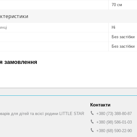
70 см
актеристики
инці
Ні
Без застібки
Без застібки
я замовлення
оварів для дітей та всієї родини LITTLE STAR
+380 (73) 388-80-87
+380 (98) 586-01-03
+380 (68) 590-22-90