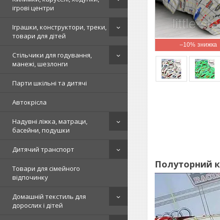
ігрові центри
Іграшки, конструктори, треки,
товари для дітей
–10%
Стільчики для годування,
манежі, шезлонги
Парти шкільні та дитячі
Автокрісла
Надувні ліжка, матраци,
басейни, подушки
Дитячий транспорт
Полуторний к
Товари для сімейного
відпочинку
Домашній текстиль для
дорослих і дітей