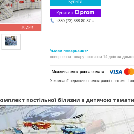
Купити
Купити з
+380 (73) 388-80-87
10 днів
повернення товару протягом 14 днів
за домо
У компанії підключені електронні платежі. Те
омплект постільної білизни з дитячою темат