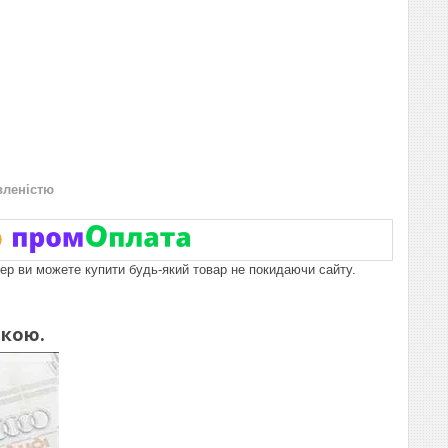
вленістю
пер ви можете купити будь-який товар не покидаючи сайту.
икою.