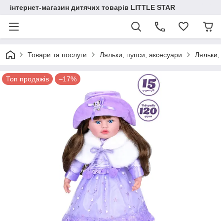
інтернет-магазин дитячих товарів LITTLE STAR
Товари та послуги
Ляльки, пупси, аксесуари
Ляльки,
Топ продажів
–17%