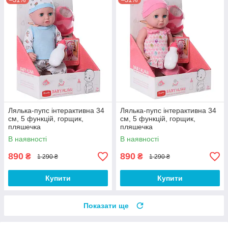
Лялька-пупс інтерактивна 34
Лялька-пупс інтерактивна 34
см, 5 функцій, горщик,
см, 5 функцій, горщик,
пляшечка
пляшечка
В наявності
В наявності
890
890
₴
₴
1 290 ₴
1 290 ₴
Купити
Купити
Показати ще