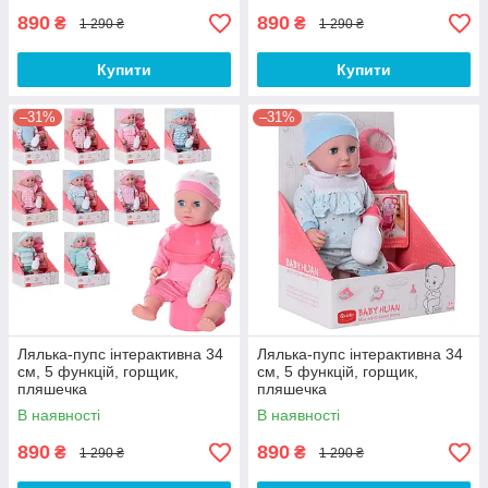
890
890
₴
₴
1 290 ₴
1 290 ₴
Купити
Купити
–31%
–31%
Лялька-пупс інтерактивна 34
Лялька-пупс інтерактивна 34
см, 5 функцій, горщик,
см, 5 функцій, горщик,
пляшечка
пляшечка
В наявності
В наявності
890
890
₴
₴
1 290 ₴
1 290 ₴