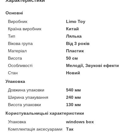
Характеристики
Основні
Виробник
Limo Toy
Країна виробник
Китай
Тип
Лялька
Вікова група
Від 3 років
Матеріал
Пластик
Висота
50 см
Особливості
Мелодії, Звукові ефекти
Стан
Новий
Упаковка
Довжина упаковки
540 мм
Ширина упакування
240 мм
Висота упаковки
130 мм
Користувальницькі характеристики
Упаковка
windows box
Комплектація аксесуарами
Так