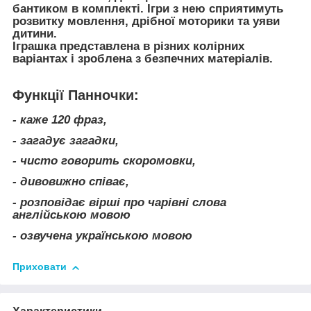
бантиком в комплекті. Ігри з нею сприятимуть
розвитку мовлення, дрібної моторики та уяви
дитини.
Іграшка представлена в різних колірних
варіантах і зроблена з безпечних матеріалів.
Функції Панночки:
- каже 120 фраз,
- загадує загадки,
- чисто говорить скоромовки,
- дивовижно співає,
- розповідає вірші про чарівні слова
англійською мовою
- озвучена українською мовою
Приховати