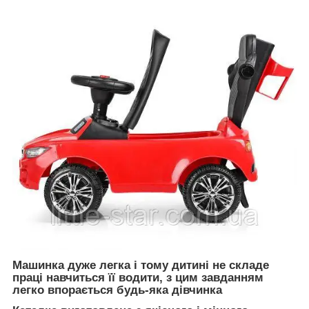
Машинка дуже легка і тому дитині не складе
праці навчиться її водити, з цим завданням
легко впорається будь-яка дівчинка