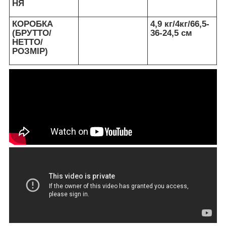
НЯ
КОРОБКА
4,9 кг/4кг/66,5-
(БРУТТО/
36-24,5 см
НЕТТО/
РОЗМІР)