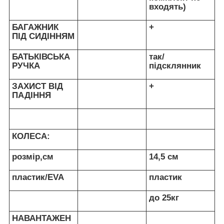
входять)
БАГАЖНИК
+
ПІД СИДІННЯМ
БАТЬКІВСЬКА
так/
РУЧКА
підсклянник
ЗАХИСТ ВІД
+
ПАДІННЯ
КОЛЕСА:
розмір,см
14,5 см
пластик/EVA
пластик
до 25кг
НАВАНТАЖЕН