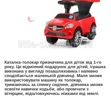
Каталка-толокар призначена для діток від 1-го
року. Це відмінний подарунок для дітей, іграшка
виконана у вигляді позашляховика і напевно
сподобається маленькій дівчинці. Маля зможе
використовувати машину як толокар,
тримаючись за спинку сидіння, дівчинка зможе
освоїти навички ходьби, або промчати з
вітерцем, відштовхуючись ніжками від землі.