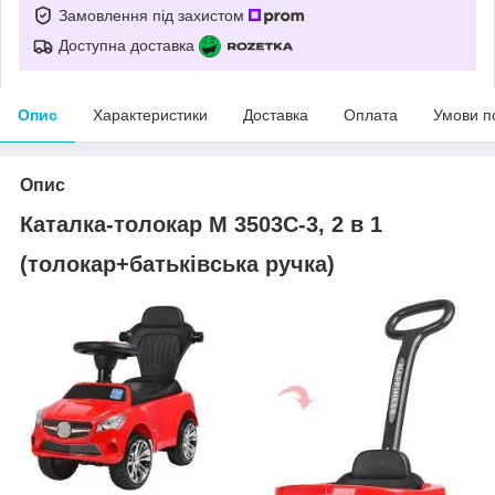
Замовлення під захистом
Доступна доставка
Опис
Характеристики
Доставка
Оплата
Умови п
Опис
Каталка-толокар M 3503С-3, 2 в 1
(толокар+батьківська ручка)