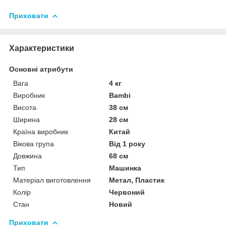
Приховати
Характеристики
Основні атрибути
Вага
4 кг
Виробник
Bambi
Висота
38 см
Ширина
28 см
Країна виробник
Китай
Вікова група
Від 1 року
Довжина
68 см
Тип
Машинка
Матеріал виготовлення
Метал, Пластик
Колір
Червоний
Стан
Новий
Приховати