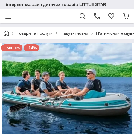
інтернет-магазин дитячих товарів LITTLE STAR
Товари та послуги
Надувні човни
П'ятимісний надувн
Новинка
–14%