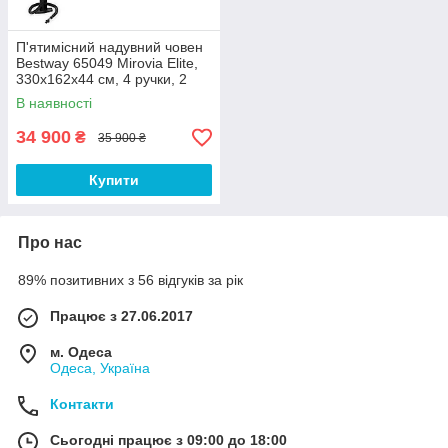
П'ятимісний надувний човен
Bestway 65049 Mirovia Elite,
330х162х44 см, 4 ручки, 2
весла 162см (алюміній),
В наявності
ручний насос, сумка
34 900
₴
35 900 ₴
Купити
Про нас
89% позитивних з 56 відгуків за рік
Працює з 27.06.2017
м. Одеса
Одеса, Україна
Контакти
Сьогодні працює з 09:00 до 18:00