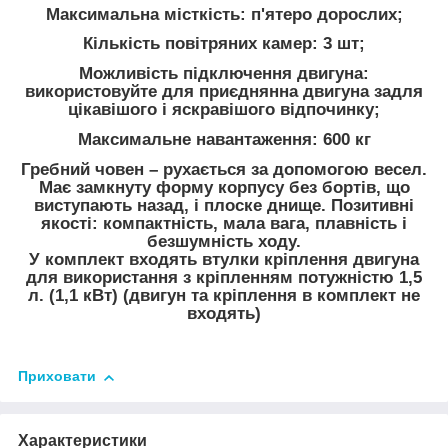
Максимальна місткість: п'ятеро дорослих;
Кількість повітряних камер: 3 шт;
Можливість підключення двигуна:
використовуйте для приєднянна двигуна задля
цікавішого і яскравішого відпочинку;
Максимальне навантаження: 600 кг
Гребний човен – рухається за допомогою весел.
Має замкнуту форму корпусу без бортів, що
виступають назад, і плоске днище. Позитивні
якості: компактність, мала вага, плавність і
безшумність ходу.
У комплект входять втулки кріплення двигуна
для використання з кріпленням потужністю 1,5
л. (1,1 кВт) (двигун та кріплення в комплект не
входять)
Приховати
Характеристики