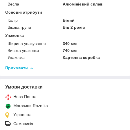
Весла
Алюмінієвий сплав
Основні атрибути
Колір
Білий
Вікова група
Від 2 років
Упаковка
Ширина упакування
340 мм
Висота упаковки
740 мм
Упаковка
Картонна коробка
Приховати
Умови доставки
Нова Пошта
Магазини Rozetka
Укрпошта
Самовивіз