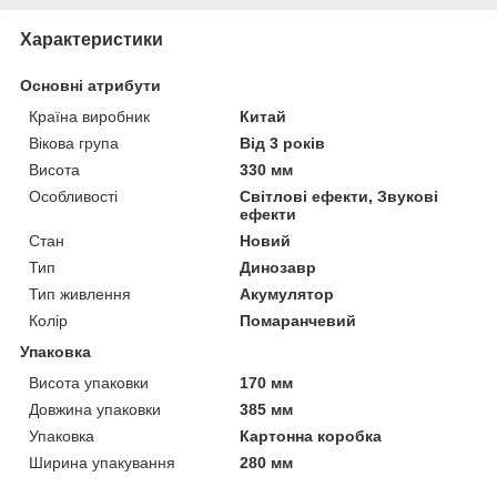
Характеристики
Основні атрибути
Країна виробник
Китай
Вікова група
Від 3 років
Висота
330 мм
Особливості
Світлові ефекти, Звукові
ефекти
Стан
Новий
Тип
Динозавр
Тип живлення
Акумулятор
Колір
Помаранчевий
Упаковка
Висота упаковки
170 мм
Довжина упаковки
385 мм
Упаковка
Картонна коробка
Ширина упакування
280 мм