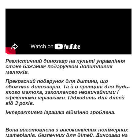
Реалістичний динозавр на пульті управління
стане бажаним подарунком допитливих
малюків.
Прекрасний подарунок для дитини, що
обожнює динозаврів. Та й в принципі для будь-
якого малюка, захопленого незвичайними і
ефектними іграшками. Підходить для дітей
від 3 років.
Інтерактивна іграшка відмінно зроблена.
Вона виготовлена з високоякісних полімерних
матеріалів, безпечних для дітей. Динозавр на