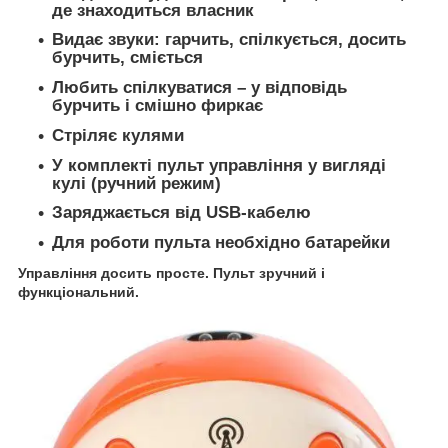
де знаходиться власник
Видає звуки: гарчить, спілкується, досить
бурчить, сміється
Любить спілкуватися – у відповідь
бурчить і смішно фиркає
Стріляє кулями
У комплекті пульт управління у вигляді
кулі (ручний режим)
Заряджається від USB-кабелю
Для роботи пульта необхідно батарейки
Управління досить просте. Пульт зручний і
функціональний.