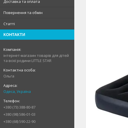
Доставка та оплата
Повернення та обмін
Статті
КОНТАКТИ
інтернет-магазин товарів для дітей
та всієї родини LITTLE STAR
Ольга
Одеса, Україна
+380 (73) 388-80-87
+380 (98) 586-01-03
+380 (68) 590-22-90