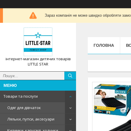
Зараз компанія не може швидко обробляти замов
ГОЛОВНА
ВС
інтернет-магазин дитячих товарів
LITTLE STAR
Товари та послуги
Одяг для дівчаток
Ляльки, пупси, аксесуари
Килимки, каруселі, ходунки,