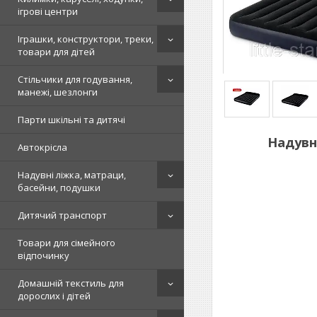
ігрові центри
Іграшки, конструктори, треки,
товари для дітей
Стільчики для годування,
манежі, шезлонги
Парти шкільні та дитячі
Надувни
Автокрісла
Надувні ліжка, матраци,
басейни, подушки
Дитячий транспорт
Товари для сімейного
відпочинку
Домашній текстиль для
дорослих і дітей