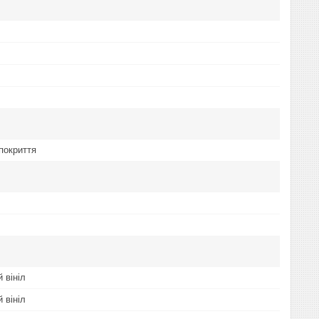
покриття
 вініл
 вініл