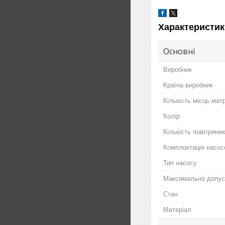
Характеристик
Основні
Виробник
Країна виробник
Кількість місць мат
Колір
Кількість повітряни
Комплектація насо
Тип насосу
Максимально допус
Стан
Матеріал