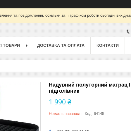
лення та повідомлення, оскільки за її графіком роботи сьогодні вихід
І ТОВАРИ
ДОСТАВКА ТА ОПЛАТА
КОНТАКТИ
Надувний полуторний матрац In
підголівник
1 990 ₴
Немає в наявності
Код:
64148