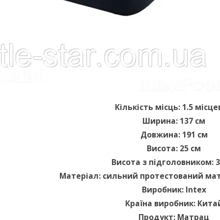
Кількість місць: 1.5 місц
Ширина: 137 см
Довжина: 191 см
Висота: 25 см
Висота з підголовником: 3
Матеріал: сильний протестований мате
Виробник: Intex
Країна виробник: Кита
Продукт: Матрац