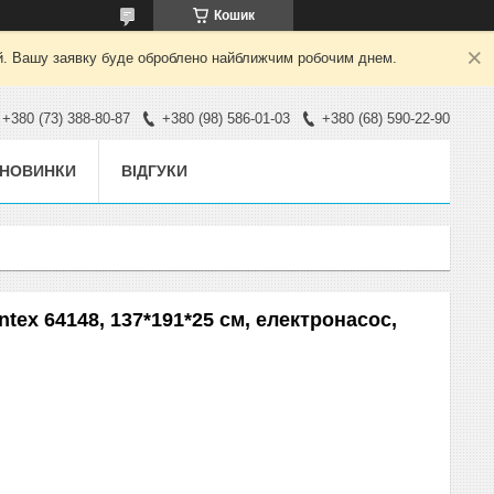
Кошик
ний. Вашу заявку буде оброблено найближчим робочим днем.
+380 (73) 388-80-87
+380 (98) 586-01-03
+380 (68) 590-22-90
НОВИНКИ
ВІДГУКИ
tex 64148, 137*191*25 см, електронасос,