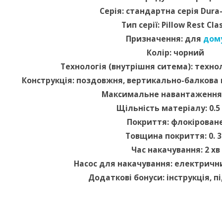
Серія: стандартна серія Dur
Тип серії: Pillow Rest Clas
Призначення: для
дом
Колір: чорний
Технологія (внутрішня ситема): технол
Конструкція: поздовжня, вертикально-балкова к
Максимальне навантаження: 
Щільність матеріалу: 0.5
Покриття: флокірован
Товщина покриття: 0. 3
Час накачування: 2 хв
Насос для накачування: електрични
Додаткові бонуси: інструкція, п