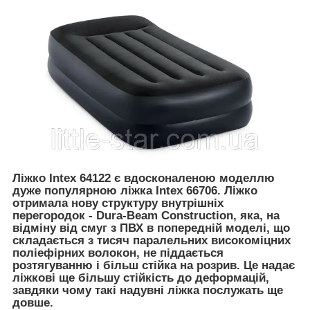
Ліжко Intex 64122 є вдосконаленою моделлю
дуже популярною ліжка Intex 66706. Ліжко
отримала нову структуру внутрішніх
перегородок - Dura-Beam Construction, яка, на
відміну від смуг з ПВХ в попередній моделі, що
складається з тисяч паралельних високоміцних
поліефірних волокон, не піддається
розтягуванню і більш стійка на розрив. Це надає
ліжкові ще більшу стійкість до деформацій,
завдяки чому такі надувні ліжка послужать ще
довше.