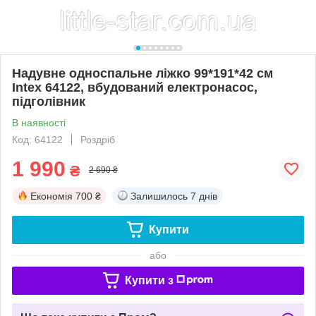
Надувне односпальне ліжко 99*191*42 см
Іntex 64122, вбудований електронасос,
підголівник
В наявності
Код: 64122
Роздріб
1 990
₴
2 690 ₴
Економія
700 ₴
Залишилось
7 днів
Купити
або
Купити з