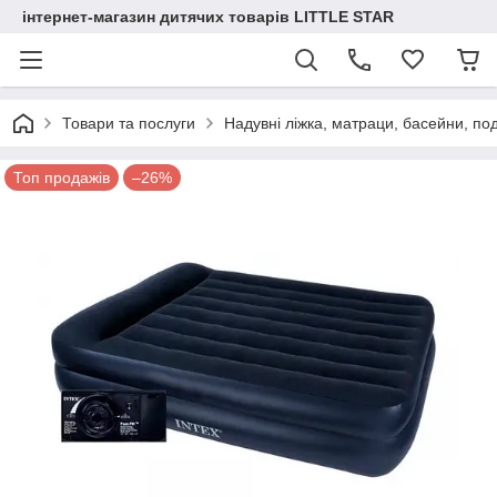
інтернет-магазин дитячих товарів LITTLE STAR
Товари та послуги
Надувні ліжка, матраци, басейни, по
Топ продажів
–26%