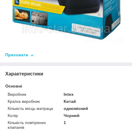
Приховати
Характеристики
Основні
Виробник
Intex
Країна виробник
Китай
Кількість місць матраца
одномісний
Колір
Чорний
Кількість повітряних
1
клапанів