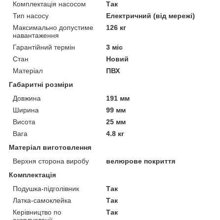
Комплектація насосом
Так
Тип насосу
Електричний (від мережі)
Максимально допустиме
126 кг
навантаження
Гарантійний термін
3 міс
Стан
Новий
Матеріал
ПВХ
Габаритні розміри
Довжина
191 мм
Ширина
99 мм
Висота
25 мм
Вага
4.8 кг
Матеріал виготовлення
Верхня сторона виробу
велюрове покриття
Комплектація
Подушка-підголівник
Так
Латка-самоклейка
Так
Керівництво по
Так