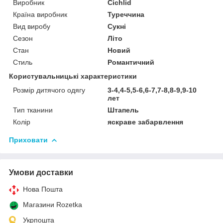
Виробник
Cichlid
Країна виробник
Туреччина
Вид виробу
Сукні
Сезон
Літо
Стан
Новий
Стиль
Романтичний
Користувальницькі характеристики
Розмір дитячого одягу
3-4,4-5,5-6,6-7,7-8,8-9,9-10
лет
Тип тканини
Штапель
Колір
яскраве забарвлення
Приховати
Умови доставки
Нова Пошта
Магазини Rozetka
Укрпошта