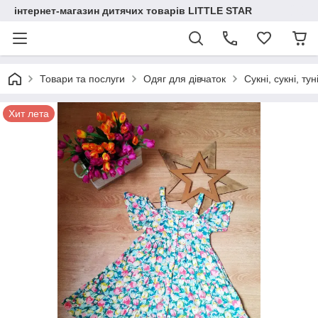
інтернет-магазин дитячих товарів LITTLE STAR
Товари та послуги
Одяг для дівчаток
Сукні, сукні, тун
Хит лета