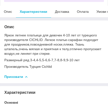
Опис
Характеристики
Доставка
Оплата
Умови 
Опис
Яркое летнее платьице для девочек 4-10 лет от турецкого
производителя CICHLID. Легкое платье-сарафан подходит
для праздников,повседневной носки,пляжа. Ткань
штапель,очень мягкая и приятная к телу,отлично пропускает
воздух,не линяет при стирке.
Размерный ряд 3-4,4-5,5-6,6-7,7-8,8-9,9-10 лет
Производитель Турция Cichlid
Приховати
Характеристики
Основні